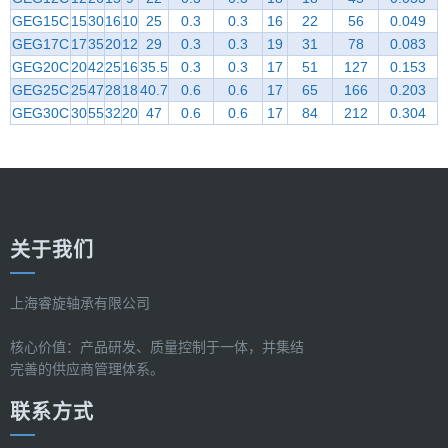
GEG15C
15
30
16
10
25
0.3
0.3
16
22
56
0.049
GEG17C
17
35
20
12
29
0.3
0.3
19
31
78
0.083
GEG20C
20
42
25
16
35.5
0.3
0.3
17
51
127
0.153
GEG25C
25
47
28
18
40.7
0.6
0.6
17
65
166
0.203
GEG30C
30
55
32
20
47
0.6
0.6
17
84
212
0.304
关于我们
上海睿旋轴承有限公司
核心价值：产品研发、质量控制于一体，并集结
完善的供应商管理体系。
联系方式