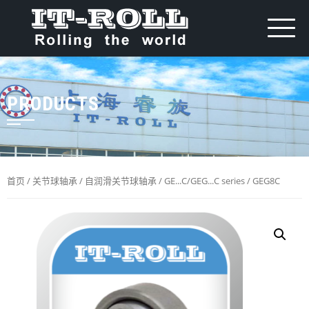
PRODUCTS
首页
/
关节球轴承
/
自润滑关节球轴承
/
GE...C/GEG...C series
/ GEG8C