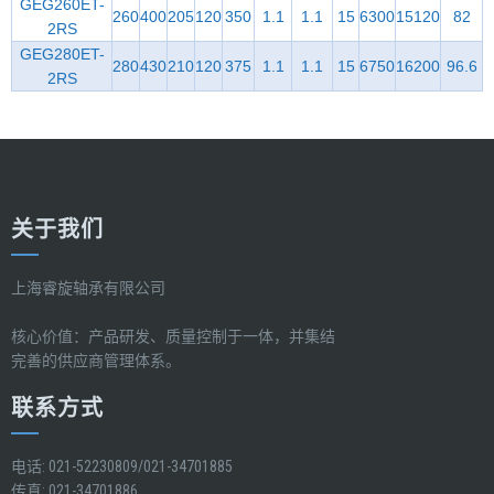
GEG260ET-
260
400
205
120
350
1.1
1.1
15
6300
15120
82
2RS
GEG280ET-
280
430
210
120
375
1.1
1.1
15
6750
16200
96.6
2RS
关于我们
上海睿旋轴承有限公司
核心价值：产品研发、质量控制于一体，并集结
完善的供应商管理体系。
联系方式
电话: 021-52230809/021-34701885
传真: 021-34701886