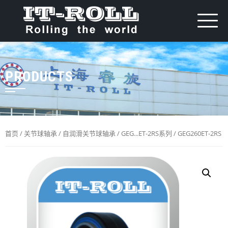
PRODUCTS
首页
/
关节球轴承
/
自润滑关节球轴承
/
GEG...ET-2RS系列
/ GEG260ET-2RS