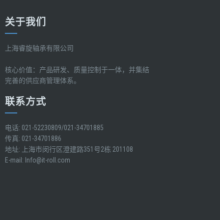
关于我们
上海睿旋轴承有限公司
核心价值：产品研发、质量控制于一体，并集结
完善的供应商管理体系。
联系方式
电话: 021-52230809/021-34701885
传真: 021-34701886
地址: 上海市闵行区澄建路351号2栋 201108
E-mail:
Info@it-roll.com