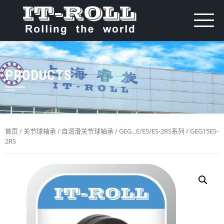
PRODUCTS
首页
/
关节球轴承
/
自润滑关节球轴承
/
GEG...E/ES/ES-2RS系列
/ GEG15ES-
2RS