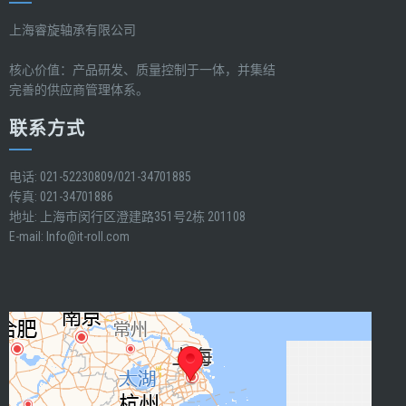
上海睿旋轴承有限公司
核心价值：产品研发、质量控制于一体，并集结
完善的供应商管理体系。
联系方式
电话: 021-52230809/021-34701885
传真: 021-34701886
地址: 上海市闵行区澄建路351号2栋 201108
E-mail:
Info@it-roll.com