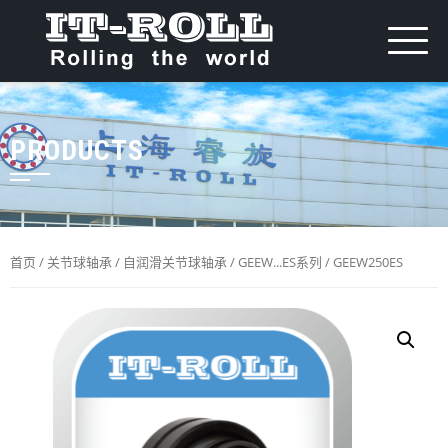
PRODUCTS
首页
/
关节球轴承
/
自润滑关节球轴承
/
GEEW...ES系列
/ GEEW250ES