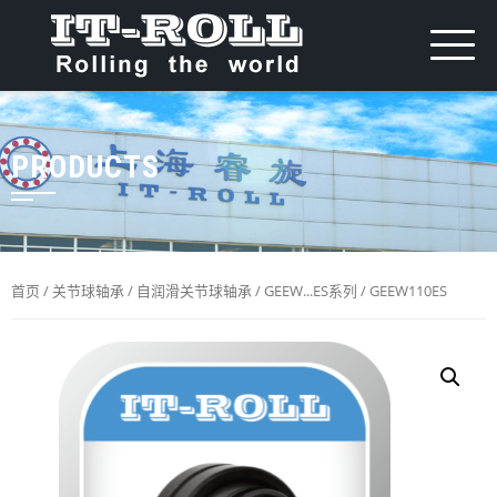
PRODUCTS
首页
/
关节球轴承
/
自润滑关节球轴承
/
GEEW...ES系列
/ GEEW110ES