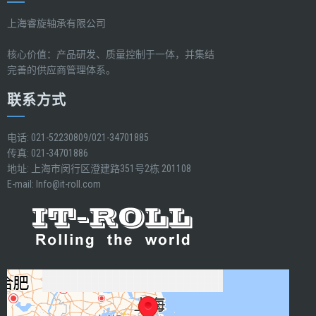
上海睿旋轴承有限公司
核心价值：产品研发、质量控制于一体，并集结
完善的供应商管理体系。
联系方式
电话: 021-52230809/021-34701885
传真: 021-34701886
地址: 上海市闵行区澄建路351号2栋 201108
E-mail:
Info@it-roll.com