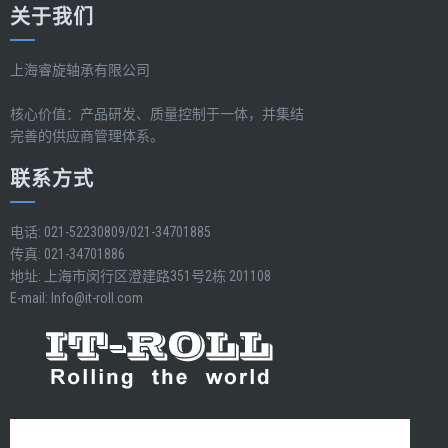
关于我们
上海睿旋轴承有限公司
核心价值：产品研发、质量控制于一体，并集结
完善的供应商管理体系。
联系方式
电话: 021-52230809/021-34701885
传真: 021-34701886
地址: 上海市闵行区澄建路351号2栋 201108
E-mail:
Info@it-roll.com