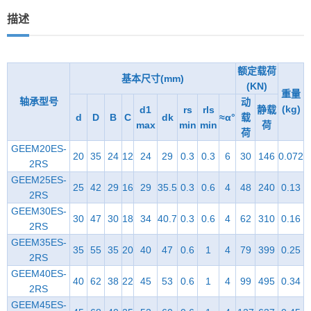
描述
额定载荷
基本尺寸(mm)
(KN)
重量
轴承型号
动
(kg)
d1
rs
rls
静载
d
D
B
C
dk
≈α°
载
max
min
min
荷
荷
GEEM20ES-
20
35
24
12
24
29
0.3
0.3
6
30
146
0.072
2RS
GEEM25ES-
25
42
29
16
29
35.5
0.3
0.6
4
48
240
0.13
2RS
GEEM30ES-
30
47
30
18
34
40.7
0.3
0.6
4
62
310
0.16
2RS
GEEM35ES-
35
55
35
20
40
47
0.6
1
4
79
399
0.25
2RS
GEEM40ES-
40
62
38
22
45
53
0.6
1
4
99
495
0.34
2RS
GEEM45ES-