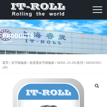
PRODUCTS
首页
/
关节球轴承
/
自润滑关节球轴承
/
GEEM...ES-2RS系列
/ GEEM25ES-
2RS