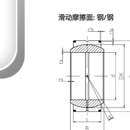
滑动摩擦面: 钢/钢