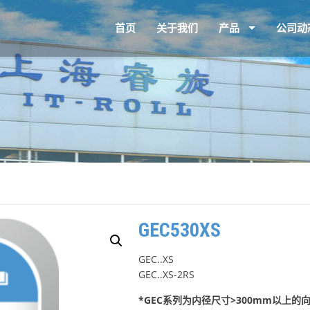
首页
关于我们
产品
公司动
GEC530XS
GEC..XS
GEC..XS-2RS
*GEC系列为内径尺寸>300mm以上的