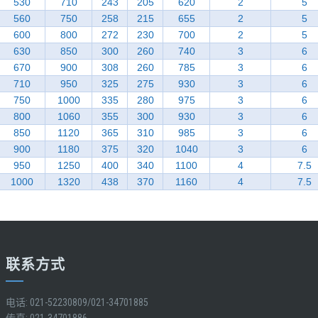
530
710
243
205
620
2
5
560
750
258
215
655
2
5
600
800
272
230
700
2
5
630
850
300
260
740
3
6
670
900
308
260
785
3
6
710
950
325
275
930
3
6
750
1000
335
280
975
3
6
800
1060
355
300
930
3
6
850
1120
365
310
985
3
6
900
1180
375
320
1040
3
6
950
1250
400
340
1100
4
7.5
1000
1320
438
370
1160
4
7.5
联系方式
电话: 021-52230809/021-34701885