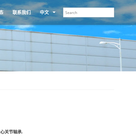
态
联系我们
中文
向心关节轴承.