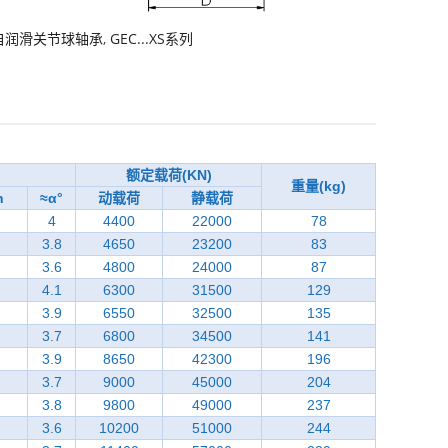
自润滑关节球轴承
,
GEC...XS系列
额定载荷(KN)
重量(kg)
n
≈α°
动载荷
静载荷
4
4400
22000
78
3.8
4650
23200
83
3.6
4800
24000
87
4.1
6300
31500
129
3.9
6550
32500
135
3.7
6800
34500
141
3.9
8650
42300
196
3.7
9000
45000
204
3.8
9800
49000
237
3.6
10200
51000
244