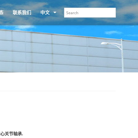
态
联系我们
中文
向心关节轴承.