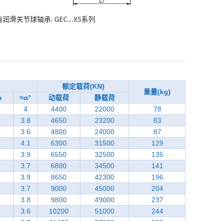
自润滑关节球轴承
,
GEC...XS系列
额定载荷(KN)
重量(kg)
n
≈α°
动载荷
静载荷
4
4400
22000
78
3.8
4650
23200
83
3.6
4800
24000
87
4.1
6300
31500
129
3.9
6550
32500
135
3.7
6800
34500
141
3.9
8650
42300
196
3.7
9000
45000
204
3.8
9800
49000
237
3.6
10200
51000
244