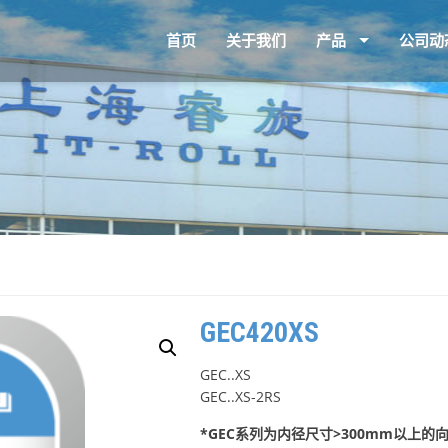
首页
关于我们
产品
公司动
GEC420XS
GEC..XS
GEC..XS-2RS
*GEC系列为内径尺寸>300mm以上的