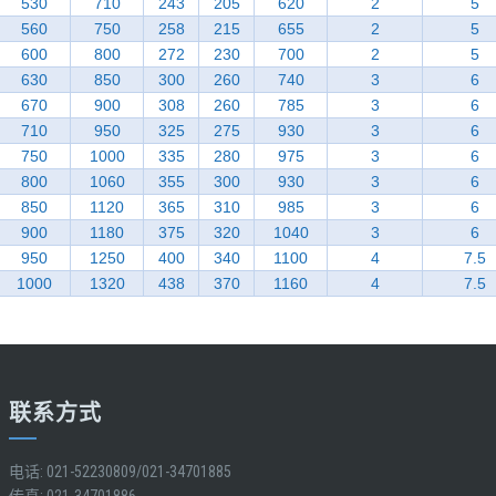
530
710
243
205
620
2
5
560
750
258
215
655
2
5
600
800
272
230
700
2
5
630
850
300
260
740
3
6
670
900
308
260
785
3
6
710
950
325
275
930
3
6
750
1000
335
280
975
3
6
800
1060
355
300
930
3
6
850
1120
365
310
985
3
6
900
1180
375
320
1040
3
6
950
1250
400
340
1100
4
7.5
1000
1320
438
370
1160
4
7.5
联系方式
电话: 021-52230809/021-34701885