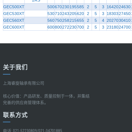
2RS
GEC500XT
500
670
230
195
585
2
5
3
16420
24630
GEC530XT
530
710
243
205
620
2
5
3
18303
27450
GEC560XT
560
750
258
215
655
2
5
4
20270
30410
GEC600XT
600
800
272
230
700
2
5
3
23180
24700
关于我们
上海睿旋轴承有限公司
核心价值：产品研发、质量控制于一体，并集结
完善的供应商管理体系。
联系方式
电话: 021-52230809/021-34701885