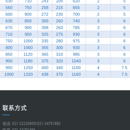
530
710
243
205
620
2
5
560
750
258
215
655
2
5
600
800
272
230
700
2
5
630
850
300
260
740
3
6
670
900
308
260
785
3
6
710
950
325
275
930
3
6
750
1000
335
280
975
3
6
800
1060
355
300
930
3
6
850
1120
365
310
985
3
6
900
1180
375
320
1040
3
6
950
1250
400
340
1100
4
7.5
1000
1320
438
370
1160
4
7.5
联系方式
电话: 021-52230809/021-34701885