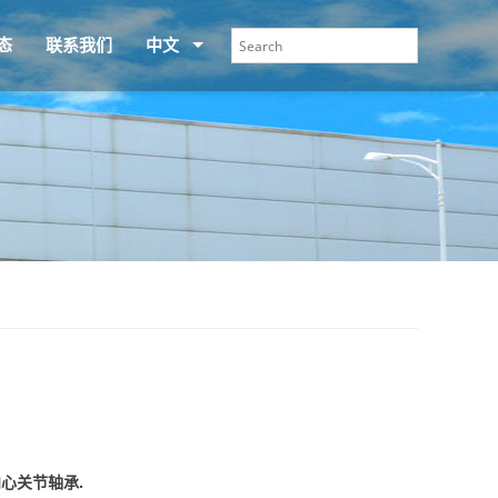
态
联系我们
中文
向心关节轴承.