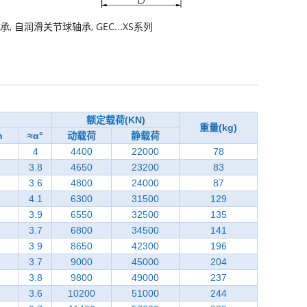
承
,
自润滑关节球轴承
,
GEC...XS系列
额定载荷(KN)
重量(kg)
n
≈α°
动载荷
静载荷
4
4400
22000
78
3.8
4650
23200
83
3.6
4800
24000
87
4.1
6300
31500
129
3.9
6550
32500
135
3.7
6800
34500
141
3.9
8650
42300
196
3.7
9000
45000
204
3.8
9800
49000
237
3.6
10200
51000
244