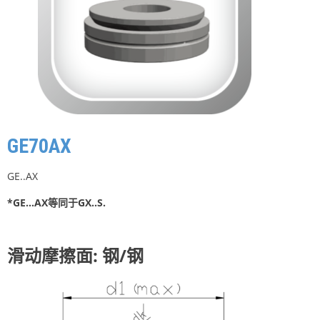
GE70AX
GE..AX
*GE…AX等同于GX..S.
滑动摩擦面: 钢/钢