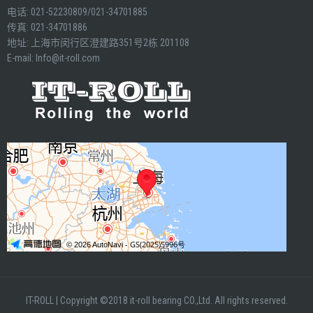
电话: 021-52230809/021-34701885
传真: 021-34701886
地址: 上海市闵行区澄建路351号2栋 201108
E-mail:
Info@it-roll.com
IT-ROLL
|
Copyright ©2018 it-roll bearing CO.,Ltd. All rights reserved.