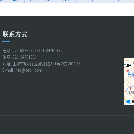
联系方式
电话: 021-52230809/021-34701885
传真: 021-34701886
地址: 上海市闵行区澄建路351号2栋 201108
E-mail:
Info@it-roll.com