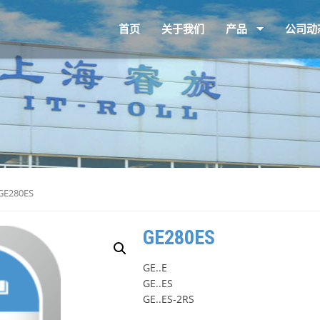
首页
关于我们
产品
公司动
GE280ES
GE280ES
GE..E
GE..ES
GE..ES-2RS