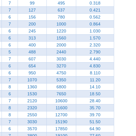
7
99
495
0.318
7
127
637
0.421
6
156
780
0.562
7
200
1000
0.864
6
245
1220
1.030
6
313
1560
1.570
6
400
2000
2.320
5
488
2440
2.790
7
607
3030
4.440
6
654
3270
4.830
6
950
4750
8.110
7
1070
5350
11.20
8
1360
6800
14.10
6
1530
7650
18.50
7
2120
10600
28.40
8
2320
11600
35.70
8
2550
12700
39.70
7
3030
15190
51.50
6
3570
17850
64.90
7
3800
19100
77.60