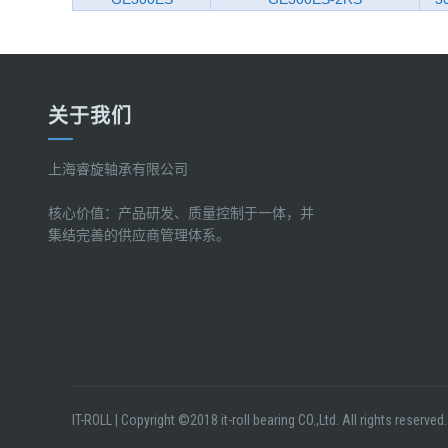
关于我们
上海睿旋轴承有限公司
核心价值：产品研发、质量控制于一体，并
集结完善的供应商管理体系。
IT-ROLL
|
Copyright ©2018 it-roll bearing CO.,Ltd. All rights reserved.