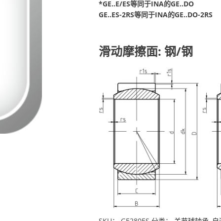
*GE..E/ES等同于INA的GE..DO
GE..ES-2RS等同于INA的GE..DO-2RS
滑动摩擦面: 钢/钢
SKU：
GE280ES
分类：
关节球轴承
,
自