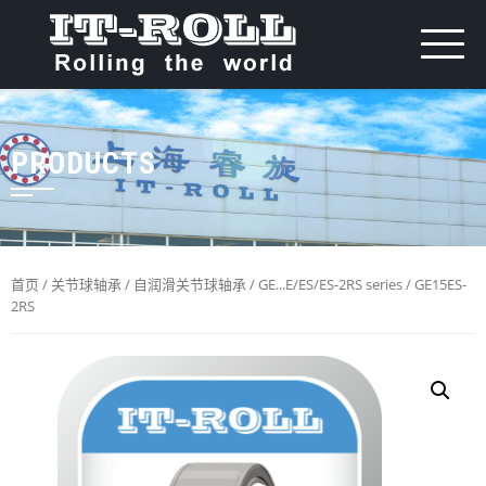
PRODUCTS
首页
/
关节球轴承
/
自润滑关节球轴承
/
GE...E/ES/ES-2RS series
/ GE15ES-
2RS