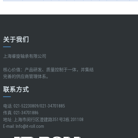
关于我们
上海睿旋轴承有限公司
核心价值：产品研发、质量控制于一体，并集结
完善的供应商管理体系。
联系方式
电话: 021-52230809/021-34701885
传真: 021-34701886
地址: 上海市闵行区澄建路351号2栋 201108
E-mail:
Info@it-roll.com