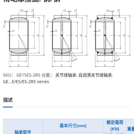
SKU：
GE15ES-2RS
分类：
关节球轴承
,
自润滑关节球轴承
,
GE...E/ES/ES-2RS series
描述
额定载荷
基本尺寸(mm)
(KN)
重
轴承型号