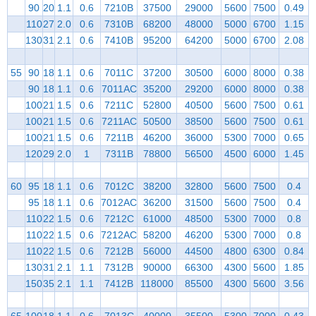
90
20
1.1
0.6
7210B
37500
29000
5600
7500
0.49
110
27
2.0
0.6
7310B
68200
48000
5000
6700
1.15
130
31
2.1
0.6
7410B
95200
64200
5000
6700
2.08
55
90
18
1.1
0.6
7011C
37200
30500
6000
8000
0.38
90
18
1.1
0.6
7011AC
35200
29200
6000
8000
0.38
100
21
1.5
0.6
7211C
52800
40500
5600
7500
0.61
100
21
1.5
0.6
7211AC
50500
38500
5600
7500
0.61
100
21
1.5
0.6
7211B
46200
36000
5300
7000
0.65
120
29
2.0
1
7311B
78800
56500
4500
6000
1.45
60
95
18
1.1
0.6
7012C
38200
32800
5600
7500
0.4
95
18
1.1
0.6
7012AC
36200
31500
5600
7500
0.4
110
22
1.5
0.6
7212C
61000
48500
5300
7000
0.8
110
22
1.5
0.6
7212AC
58200
46200
5300
7000
0.8
110
22
1.5
0.6
7212B
56000
44500
4800
6300
0.84
130
31
2.1
1.1
7312B
90000
66300
4300
5600
1.85
150
35
2.1
1.1
7412B
118000
85500
4300
5600
3.56
65
100
18
1.1
0.6
7013C
40000
35500
5300
7000
0.43