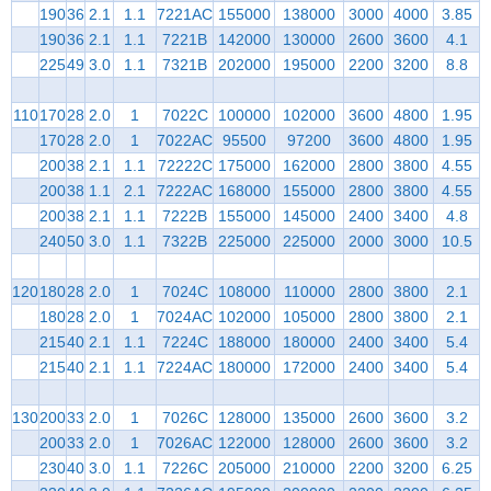
190
36
2.1
1.1
7221AC
155000
138000
3000
4000
3.85
190
36
2.1
1.1
7221B
142000
130000
2600
3600
4.1
225
49
3.0
1.1
7321B
202000
195000
2200
3200
8.8
110
170
28
2.0
1
7022C
100000
102000
3600
4800
1.95
170
28
2.0
1
7022AC
95500
97200
3600
4800
1.95
200
38
2.1
1.1
72222C
175000
162000
2800
3800
4.55
200
38
1.1
2.1
7222AC
168000
155000
2800
3800
4.55
200
38
2.1
1.1
7222B
155000
145000
2400
3400
4.8
240
50
3.0
1.1
7322B
225000
225000
2000
3000
10.5
120
180
28
2.0
1
7024C
108000
110000
2800
3800
2.1
180
28
2.0
1
7024AC
102000
105000
2800
3800
2.1
215
40
2.1
1.1
7224C
188000
180000
2400
3400
5.4
215
40
2.1
1.1
7224AC
180000
172000
2400
3400
5.4
130
200
33
2.0
1
7026C
128000
135000
2600
3600
3.2
200
33
2.0
1
7026AC
122000
128000
2600
3600
3.2
230
40
3.0
1.1
7226C
205000
210000
2200
3200
6.25