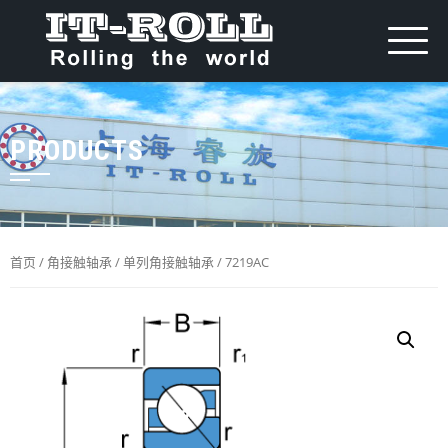
PRODUCTS
首页
/
角接触轴承
/
单列角接触轴承
/ 7219AC