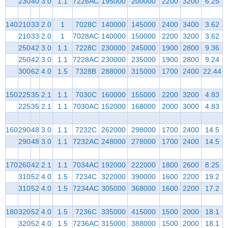
230
40
3.0
1.1
7226AC
195000
200000
2200
3200
6.25
140
210
33
2.0
1
7028C
140000
145000
2400
3400
3.62
210
33
2.0
1
7028AC
140000
150000
2200
3200
3.62
250
42
3.0
1.1
7228C
230000
245000
1900
2800
9.36
250
42
3.0
1.1
7228AC
230000
235000
1900
2800
9.24
300
62
4.0
1.5
7328B
288000
315000
1700
2400
22.44
150
225
35
2.1
1.1
7030C
160000
155000
2200
3200
4.83
225
35
2.1
1.1
7030AC
152000
168000
2000
3000
4.83
160
290
48
3.0
1.1
7232C
262000
298000
1700
2400
14.5
290
48
3.0
1.1
7232AC
248000
278000
1700
2400
14.5
170
260
42
2.1
1.1
7034AC
192000
222000
1800
2600
8.25
310
52
4.0
1.5
7234C
322000
390000
1600
2200
19.2
310
52
4.0
1.5
7234AC
305000
368000
1600
2200
17.2
180
320
52
4.0
1.5
7236C
335000
415000
1500
2000
18.1
320
52
4.0
1.5
7236AC
315000
388000
1500
2000
18.1