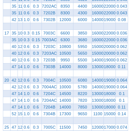
35
11
0.6
0.3
7202AC
8350
4400
16000
22000
0.043
35
11
0.6
0.3
7202B
8300
4300
16000
22000
0.043
42
13
1.0
0.6
7302B
12000
6000
14000
19000
0.08
17
35
10
0.3
0.15
7003C
6600
3850
16000
22000
0.036
35
10
0.3
0.15
7003AC
6300
3680
16000
22000
0.036
40
12
0.6
0.3
7203C
10800
5950
15000
20000
0.062
40
12
0.6
0.3
7203AC
10500
5650
15000
20000
0.062
40
12
0.6
0.3
7203B
9950
5500
14000
19000
0.062
47
14
1.0
0.6
7303B
14000
8000
13000
18000
0.11
20
42
12
0.6
0.3
7004C
10500
6080
14000
19000
0.064
42
12
0.6
0.3
7004AC
10000
5780
14000
19000
0.064
47
14
1.0
0.6
7204C
14500
8220
13000
18000
0.1
47
14
1.0
0.6
7204AC
14000
7820
13000
18000
0.1
47
14
1.0
0.6
7204B
14000
7850
13000
18000
0.11
52
15
1.0
0.6
7304B
17300
9650
1100
15000
0.14
25
47
12
0.6
0.3
7005C
11500
7450
12000
17000
0.074