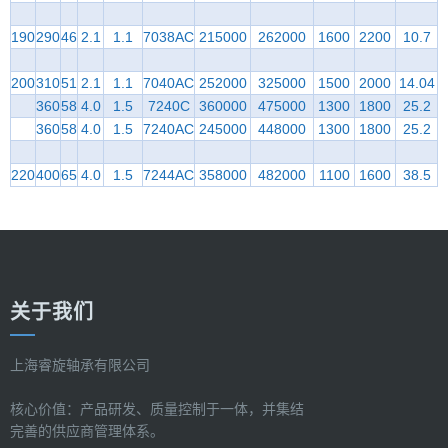
190
290
46
2.1
1.1
7038AC
215000
262000
1600
2200
10.7
200
310
51
2.1
1.1
7040AC
252000
325000
1500
2000
14.04
360
58
4.0
1.5
7240C
360000
475000
1300
1800
25.2
360
58
4.0
1.5
7240AC
245000
448000
1300
1800
25.2
220
400
65
4.0
1.5
7244AC
358000
482000
1100
1600
38.5
关于我们
上海睿旋轴承有限公司
核心价值：产品研发、质量控制于一体，并集结
完善的供应商管理体系。