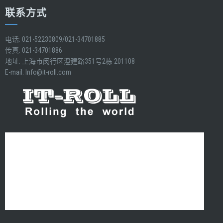
联系方式
电话: 021-52230809/021-34701885
传真: 021-34701886
地址: 上海市闵行区澄建路351号2栋 201108
E-mail:
Info@it-roll.com