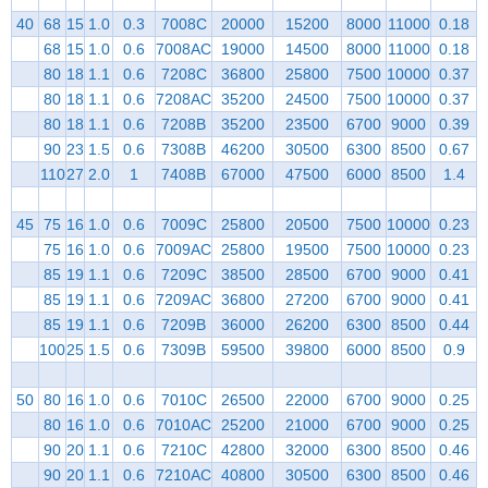
40
68
15
1.0
0.3
7008C
20000
15200
8000
11000
0.18
68
15
1.0
0.6
7008AC
19000
14500
8000
11000
0.18
80
18
1.1
0.6
7208C
36800
25800
7500
10000
0.37
80
18
1.1
0.6
7208AC
35200
24500
7500
10000
0.37
80
18
1.1
0.6
7208B
35200
23500
6700
9000
0.39
90
23
1.5
0.6
7308B
46200
30500
6300
8500
0.67
110
27
2.0
1
7408B
67000
47500
6000
8500
1.4
45
75
16
1.0
0.6
7009C
25800
20500
7500
10000
0.23
75
16
1.0
0.6
7009AC
25800
19500
7500
10000
0.23
85
19
1.1
0.6
7209C
38500
28500
6700
9000
0.41
85
19
1.1
0.6
7209AC
36800
27200
6700
9000
0.41
85
19
1.1
0.6
7209B
36000
26200
6300
8500
0.44
100
25
1.5
0.6
7309B
59500
39800
6000
8500
0.9
50
80
16
1.0
0.6
7010C
26500
22000
6700
9000
0.25
80
16
1.0
0.6
7010AC
25200
21000
6700
9000
0.25
90
20
1.1
0.6
7210C
42800
32000
6300
8500
0.46
90
20
1.1
0.6
7210AC
40800
30500
6300
8500
0.46