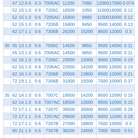
47
12
0.6
0.3
7005AC
11200
7080
12000
17000
0.074
52
15
1.0
0.6
7205C
16500
1050
11000
16000
0.12
52
15
1.0
0.6
7205AC
15800
9880
11000
16000
0.12
52
15
1.0
0.6
7205B
15800
9450
9500
14000
0.13
62
17
1.1
0.6
7305B
26200
15200
8500
12000
0.3
30
55
13
1.0
0.6
7006C
14500
9850
9500
14000
0.11
55
13
1.0
0.6
7006AC
14500
9850
9500
14000
0.11
62
16
1.0
0.6
7206C
23000
15000
9000
13000
0.19
62
16
1.0
0.6
7206AC
22000
14200
9000
13000
0.19
62
16
1.0
0.6
7206B
20500
13800
8500
12000
0.21
72
19
1.1
0.6
7306B
31000
19200
7500
10000
0.37
35
62
14
1.0
0.6
7007C
19500
14200
8500
12000
0.15
62
14
1.0
0.6
7007AC
18500
13500
8500
12000
0.15
72
17
1.1
0.6
7207C
30500
20000
8000
11000
0.28
72
17
1.1
0.6
7207AC
29000
19200
8000
11000
0.28
72
17
1.1
0.6
7207B
27000
18800
7500
10000
0.3
80
21
1.5
0.6
7307B
38200
24500
7000
9500
0.51