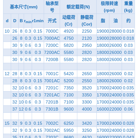
轴承型
极限转速
重量
基本尺寸(mm)
额定载荷(N)
号
(rpm)
(kg)
动载荷
静载荷
d
D
B
r
r1min
开式
脂
油
约
min
(Cr)
(Cor)
10
26
8
0.3
0.15
7000C
4920
2250
19000
28000
0.018
26
8
0.3
0.15
7000AC
4750
2120
19000
28000
0.018
30
9
0.6
0.3
7200C
5820
2950
18000
26000
0.03
30
9
0.6
0.3
7200AC
5580
2820
18000
26000
0.03
30
9
0.6
0.3
7200B
5580
2820
18000
26000
0.03
12
28
8
0.3
0.15
7001C
5420
2650
18000
26000
0.02
28
8
0.3
0.15
7001AC
5200
2550
18000
26000
0.02
32
10
0.6
0.3
7201C
7350
3520
17000
24000
0.035
32
10
0.6
0.3
7201AC
7100
3350
17000
24000
0.035
32
10
0.6
0.3
7201B
7100
3300
17000
24000
0.035
37
12
0.6
0.3
7301B
9600
4000
16000
22000
0.06
15
32
9
0.3
0.15
7002C
6250
3420
17000
24000
0.028
32
9
0.3
0.15
7002AC
5950
3250
17000
24000
0.028
35
11
0.6
0.3
7202C
8680
4620
16000
22000
0.043