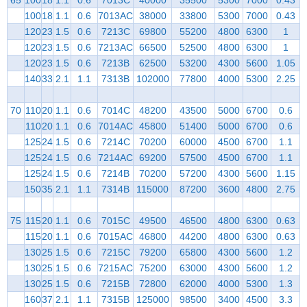
100
18
1.1
0.6
7013AC
38000
33800
5300
7000
0.43
120
23
1.5
0.6
7213C
69800
55200
4800
6300
1
120
23
1.5
0.6
7213AC
66500
52500
4800
6300
1
120
23
1.5
0.6
7213B
62500
53200
4300
5600
1.05
140
33
2.1
1.1
7313B
102000
77800
4000
5300
2.25
70
110
20
1.1
0.6
7014C
48200
43500
5000
6700
0.6
110
20
1.1
0.6
7014AC
45800
51400
5000
6700
0.6
125
24
1.5
0.6
7214C
70200
60000
4500
6700
1.1
125
24
1.5
0.6
7214AC
69200
57500
4500
6700
1.1
125
24
1.5
0.6
7214B
70200
57200
4300
5600
1.15
150
35
2.1
1.1
7314B
115000
87200
3600
4800
2.75
75
115
20
1.1
0.6
7015C
49500
46500
4800
6300
0.63
115
20
1.1
0.6
7015AC
46800
44200
4800
6300
0.63
130
25
1.5
0.6
7215C
79200
65800
4300
5600
1.2
130
25
1.5
0.6
7215AC
75200
63000
4300
5600
1.2
130
25
1.5
0.6
7215B
72800
62000
4000
5300
1.3
160
37
2.1
1.1
7315B
125000
98500
3400
4500
3.3