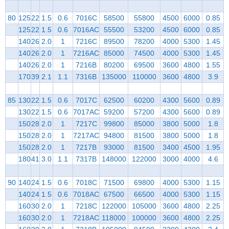
80
125
22
1.5
0.6
7016C
58500
55800
4500
6000
0.85
125
22
1.5
0.6
7016AC
55500
53200
4500
6000
0.85
140
26
2.0
1
7216C
89500
78200
4000
5300
1.45
140
26
2.0
1
7216AC
85000
74500
4000
5300
1.45
140
26
2.0
1
7216B
80200
69500
3600
4800
1.55
170
39
2.1
1.1
7316B
135000
110000
3600
4800
3.9
85
130
22
1.5
0.6
7017C
62500
60200
4300
5600
0.89
130
22
1.5
0.6
7017AC
59200
57200
4300
5600
0.89
150
28
2.0
1
7217C
99800
85000
3800
5000
1.8
150
28
2.0
1
7217AC
94800
81500
3800
5000
1.8
150
28
2.0
1
7217B
93000
81500
3400
4500
1.95
180
41
3.0
1.1
7317B
148000
122000
3000
4000
4.6
90
140
24
1.5
0.6
7018C
71500
69800
4000
5300
1.15
140
24
1.5
0.6
7018AC
67500
66500
4000
5300
1.15
160
30
2.0
1
7218C
122000
105000
3600
4800
2.25
160
30
2.0
1
7218AC
118000
100000
3600
4800
2.25