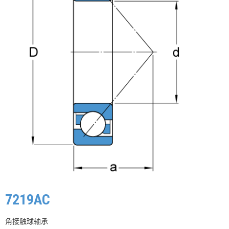
7219AC
角接触球轴承