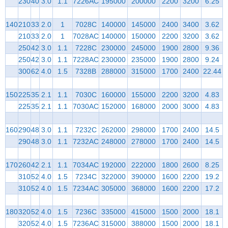
230
40
3.0
1.1
7226AC
195000
200000
2200
3200
6.25
140
210
33
2.0
1
7028C
140000
145000
2400
3400
3.62
210
33
2.0
1
7028AC
140000
150000
2200
3200
3.62
250
42
3.0
1.1
7228C
230000
245000
1900
2800
9.36
250
42
3.0
1.1
7228AC
230000
235000
1900
2800
9.24
300
62
4.0
1.5
7328B
288000
315000
1700
2400
22.44
150
225
35
2.1
1.1
7030C
160000
155000
2200
3200
4.83
225
35
2.1
1.1
7030AC
152000
168000
2000
3000
4.83
160
290
48
3.0
1.1
7232C
262000
298000
1700
2400
14.5
290
48
3.0
1.1
7232AC
248000
278000
1700
2400
14.5
170
260
42
2.1
1.1
7034AC
192000
222000
1800
2600
8.25
310
52
4.0
1.5
7234C
322000
390000
1600
2200
19.2
310
52
4.0
1.5
7234AC
305000
368000
1600
2200
17.2
180
320
52
4.0
1.5
7236C
335000
415000
1500
2000
18.1
320
52
4.0
1.5
7236AC
315000
388000
1500
2000
18.1