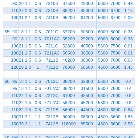
90
20
1.1
0.6
7210B
37500
29000
5600
7500
0.49
110
27
2.0
0.6
7310B
68200
48000
5000
6700
1.15
130
31
2.1
0.6
7410B
95200
64200
5000
6700
2.08
55
90
18
1.1
0.6
7011C
37200
30500
6000
8000
0.38
90
18
1.1
0.6
7011AC
35200
29200
6000
8000
0.38
100
21
1.5
0.6
7211C
52800
40500
5600
7500
0.61
100
21
1.5
0.6
7211AC
50500
38500
5600
7500
0.61
100
21
1.5
0.6
7211B
46200
36000
5300
7000
0.65
120
29
2.0
1
7311B
78800
56500
4500
6000
1.45
60
95
18
1.1
0.6
7012C
38200
32800
5600
7500
0.4
95
18
1.1
0.6
7012AC
36200
31500
5600
7500
0.4
110
22
1.5
0.6
7212C
61000
48500
5300
7000
0.8
110
22
1.5
0.6
7212AC
58200
46200
5300
7000
0.8
110
22
1.5
0.6
7212B
56000
44500
4800
6300
0.84
130
31
2.1
1.1
7312B
90000
66300
4300
5600
1.85
150
35
2.1
1.1
7412B
118000
85500
4300
5600
3.56
65
100
18
1.1
0.6
7013C
40000
35500
5300
7000
0.43