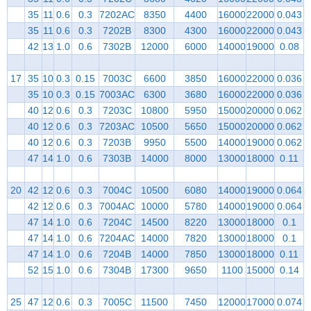
35
11
0.6
0.3
7202AC
8350
4400
16000
22000
0.043
35
11
0.6
0.3
7202B
8300
4300
16000
22000
0.043
42
13
1.0
0.6
7302B
12000
6000
14000
19000
0.08
17
35
10
0.3
0.15
7003C
6600
3850
16000
22000
0.036
35
10
0.3
0.15
7003AC
6300
3680
16000
22000
0.036
40
12
0.6
0.3
7203C
10800
5950
15000
20000
0.062
40
12
0.6
0.3
7203AC
10500
5650
15000
20000
0.062
40
12
0.6
0.3
7203B
9950
5500
14000
19000
0.062
47
14
1.0
0.6
7303B
14000
8000
13000
18000
0.11
20
42
12
0.6
0.3
7004C
10500
6080
14000
19000
0.064
42
12
0.6
0.3
7004AC
10000
5780
14000
19000
0.064
47
14
1.0
0.6
7204C
14500
8220
13000
18000
0.1
47
14
1.0
0.6
7204AC
14000
7820
13000
18000
0.1
47
14
1.0
0.6
7204B
14000
7850
13000
18000
0.11
52
15
1.0
0.6
7304B
17300
9650
1100
15000
0.14
25
47
12
0.6
0.3
7005C
11500
7450
12000
17000
0.074