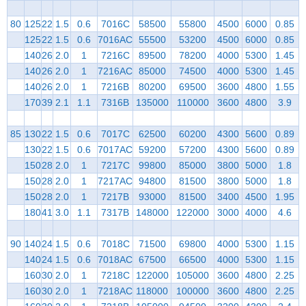
80
125
22
1.5
0.6
7016C
58500
55800
4500
6000
0.85
125
22
1.5
0.6
7016AC
55500
53200
4500
6000
0.85
140
26
2.0
1
7216C
89500
78200
4000
5300
1.45
140
26
2.0
1
7216AC
85000
74500
4000
5300
1.45
140
26
2.0
1
7216B
80200
69500
3600
4800
1.55
170
39
2.1
1.1
7316B
135000
110000
3600
4800
3.9
85
130
22
1.5
0.6
7017C
62500
60200
4300
5600
0.89
130
22
1.5
0.6
7017AC
59200
57200
4300
5600
0.89
150
28
2.0
1
7217C
99800
85000
3800
5000
1.8
150
28
2.0
1
7217AC
94800
81500
3800
5000
1.8
150
28
2.0
1
7217B
93000
81500
3400
4500
1.95
180
41
3.0
1.1
7317B
148000
122000
3000
4000
4.6
90
140
24
1.5
0.6
7018C
71500
69800
4000
5300
1.15
140
24
1.5
0.6
7018AC
67500
66500
4000
5300
1.15
160
30
2.0
1
7218C
122000
105000
3600
4800
2.25
160
30
2.0
1
7218AC
118000
100000
3600
4800
2.25