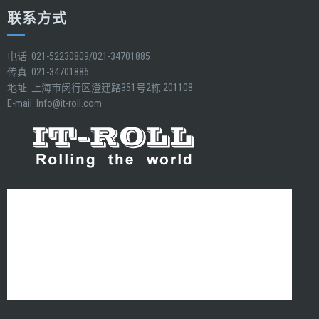
联系方式
电话: 021-52230809/021-34701885
传真: 021-34701886
地址: 上海市闵行区澄建路351号2栋 201108
E-mail:
Info@it-roll.com