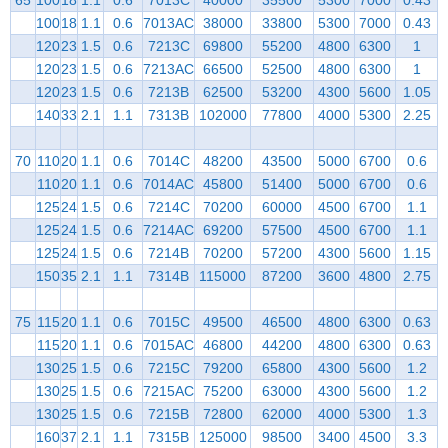
100
18
1.1
0.6
7013AC
38000
33800
5300
7000
0.43
120
23
1.5
0.6
7213C
69800
55200
4800
6300
1
120
23
1.5
0.6
7213AC
66500
52500
4800
6300
1
120
23
1.5
0.6
7213B
62500
53200
4300
5600
1.05
140
33
2.1
1.1
7313B
102000
77800
4000
5300
2.25
70
110
20
1.1
0.6
7014C
48200
43500
5000
6700
0.6
110
20
1.1
0.6
7014AC
45800
51400
5000
6700
0.6
125
24
1.5
0.6
7214C
70200
60000
4500
6700
1.1
125
24
1.5
0.6
7214AC
69200
57500
4500
6700
1.1
125
24
1.5
0.6
7214B
70200
57200
4300
5600
1.15
150
35
2.1
1.1
7314B
115000
87200
3600
4800
2.75
75
115
20
1.1
0.6
7015C
49500
46500
4800
6300
0.63
115
20
1.1
0.6
7015AC
46800
44200
4800
6300
0.63
130
25
1.5
0.6
7215C
79200
65800
4300
5600
1.2
130
25
1.5
0.6
7215AC
75200
63000
4300
5600
1.2
130
25
1.5
0.6
7215B
72800
62000
4000
5300
1.3
160
37
2.1
1.1
7315B
125000
98500
3400
4500
3.3