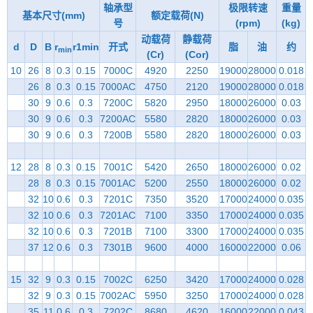
轴承型
极限转速
重量
基本尺寸(mm)
额定载荷(N)
号
(rpm)
(kg)
动载荷
静载荷
d
D
B
r
r1min
开式
脂
油
约
min
(Cr)
(Cor)
10
26
8
0.3
0.15
7000C
4920
2250
19000
28000
0.018
26
8
0.3
0.15
7000AC
4750
2120
19000
28000
0.018
30
9
0.6
0.3
7200C
5820
2950
18000
26000
0.03
30
9
0.6
0.3
7200AC
5580
2820
18000
26000
0.03
30
9
0.6
0.3
7200B
5580
2820
18000
26000
0.03
12
28
8
0.3
0.15
7001C
5420
2650
18000
26000
0.02
28
8
0.3
0.15
7001AC
5200
2550
18000
26000
0.02
32
10
0.6
0.3
7201C
7350
3520
17000
24000
0.035
32
10
0.6
0.3
7201AC
7100
3350
17000
24000
0.035
32
10
0.6
0.3
7201B
7100
3300
17000
24000
0.035
37
12
0.6
0.3
7301B
9600
4000
16000
22000
0.06
15
32
9
0.3
0.15
7002C
6250
3420
17000
24000
0.028
32
9
0.3
0.15
7002AC
5950
3250
17000
24000
0.028
35
11
0.6
0.3
7202C
8680
4620
16000
22000
0.043