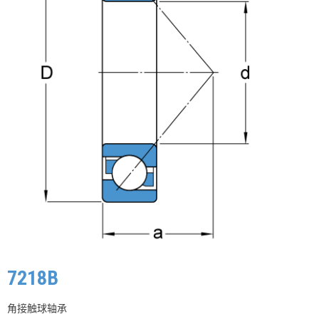
7218B
角接触球轴承