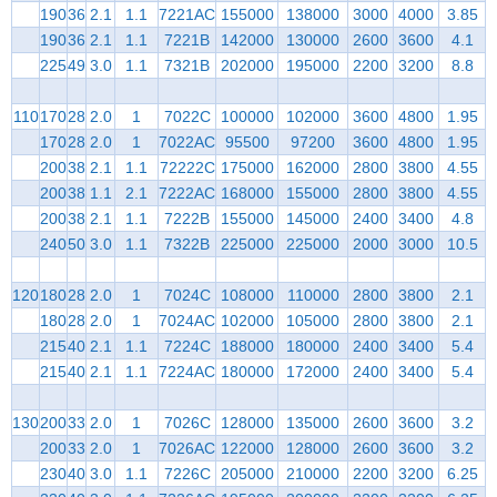
190
36
2.1
1.1
7221AC
155000
138000
3000
4000
3.85
190
36
2.1
1.1
7221B
142000
130000
2600
3600
4.1
225
49
3.0
1.1
7321B
202000
195000
2200
3200
8.8
110
170
28
2.0
1
7022C
100000
102000
3600
4800
1.95
170
28
2.0
1
7022AC
95500
97200
3600
4800
1.95
200
38
2.1
1.1
72222C
175000
162000
2800
3800
4.55
200
38
1.1
2.1
7222AC
168000
155000
2800
3800
4.55
200
38
2.1
1.1
7222B
155000
145000
2400
3400
4.8
240
50
3.0
1.1
7322B
225000
225000
2000
3000
10.5
120
180
28
2.0
1
7024C
108000
110000
2800
3800
2.1
180
28
2.0
1
7024AC
102000
105000
2800
3800
2.1
215
40
2.1
1.1
7224C
188000
180000
2400
3400
5.4
215
40
2.1
1.1
7224AC
180000
172000
2400
3400
5.4
130
200
33
2.0
1
7026C
128000
135000
2600
3600
3.2
200
33
2.0
1
7026AC
122000
128000
2600
3600
3.2
230
40
3.0
1.1
7226C
205000
210000
2200
3200
6.25