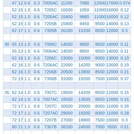
47
12
0.6
0.3
7005AC
11200
7080
12000
17000
0.074
52
15
1.0
0.6
7205C
16500
1050
11000
16000
0.12
52
15
1.0
0.6
7205AC
15800
9880
11000
16000
0.12
52
15
1.0
0.6
7205B
15800
9450
9500
14000
0.13
62
17
1.1
0.6
7305B
26200
15200
8500
12000
0.3
30
55
13
1.0
0.6
7006C
14500
9850
9500
14000
0.11
55
13
1.0
0.6
7006AC
14500
9850
9500
14000
0.11
62
16
1.0
0.6
7206C
23000
15000
9000
13000
0.19
62
16
1.0
0.6
7206AC
22000
14200
9000
13000
0.19
62
16
1.0
0.6
7206B
20500
13800
8500
12000
0.21
72
19
1.1
0.6
7306B
31000
19200
7500
10000
0.37
35
62
14
1.0
0.6
7007C
19500
14200
8500
12000
0.15
62
14
1.0
0.6
7007AC
18500
13500
8500
12000
0.15
72
17
1.1
0.6
7207C
30500
20000
8000
11000
0.28
72
17
1.1
0.6
7207AC
29000
19200
8000
11000
0.28
72
17
1.1
0.6
7207B
27000
18800
7500
10000
0.3
80
21
1.5
0.6
7307B
38200
24500
7000
9500
0.51