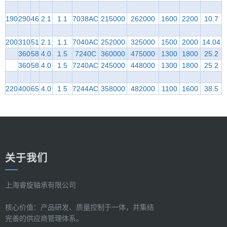
190
290
46
2.1
1.1
7038AC
215000
262000
1600
2200
10.7
200
310
51
2.1
1.1
7040AC
252000
325000
1500
2000
14.04
360
58
4.0
1.5
7240C
360000
475000
1300
1800
25.2
360
58
4.0
1.5
7240AC
245000
448000
1300
1800
25.2
220
400
65
4.0
1.5
7244AC
358000
482000
1100
1600
38.5
关于我们
上海睿旋轴承有限公司
核心价值：产品研发、质量控制于一体，并集结
完善的供应商管理体系。