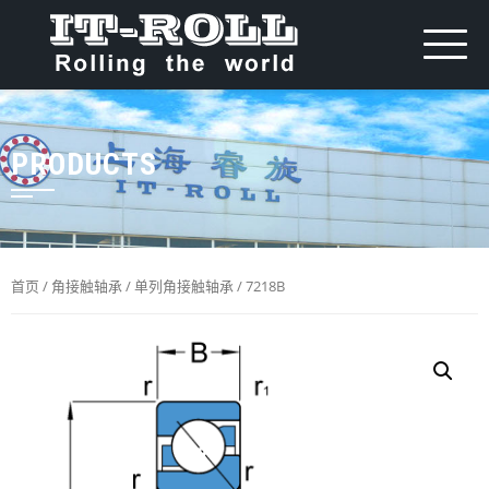
PRODUCTS
首页
/
角接触轴承
/
单列角接触轴承
/ 7218B