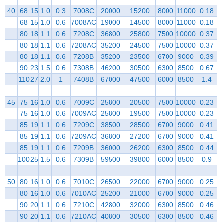
40
68
15
1.0
0.3
7008C
20000
15200
8000
11000
0.18
68
15
1.0
0.6
7008AC
19000
14500
8000
11000
0.18
80
18
1.1
0.6
7208C
36800
25800
7500
10000
0.37
80
18
1.1
0.6
7208AC
35200
24500
7500
10000
0.37
80
18
1.1
0.6
7208B
35200
23500
6700
9000
0.39
90
23
1.5
0.6
7308B
46200
30500
6300
8500
0.67
110
27
2.0
1
7408B
67000
47500
6000
8500
1.4
45
75
16
1.0
0.6
7009C
25800
20500
7500
10000
0.23
75
16
1.0
0.6
7009AC
25800
19500
7500
10000
0.23
85
19
1.1
0.6
7209C
38500
28500
6700
9000
0.41
85
19
1.1
0.6
7209AC
36800
27200
6700
9000
0.41
85
19
1.1
0.6
7209B
36000
26200
6300
8500
0.44
100
25
1.5
0.6
7309B
59500
39800
6000
8500
0.9
50
80
16
1.0
0.6
7010C
26500
22000
6700
9000
0.25
80
16
1.0
0.6
7010AC
25200
21000
6700
9000
0.25
90
20
1.1
0.6
7210C
42800
32000
6300
8500
0.46
90
20
1.1
0.6
7210AC
40800
30500
6300
8500
0.46