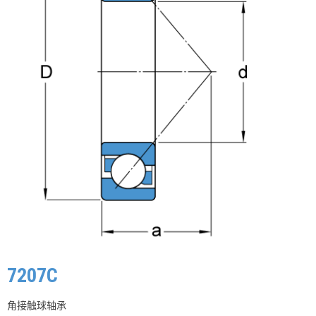
7207C
角接触球轴承