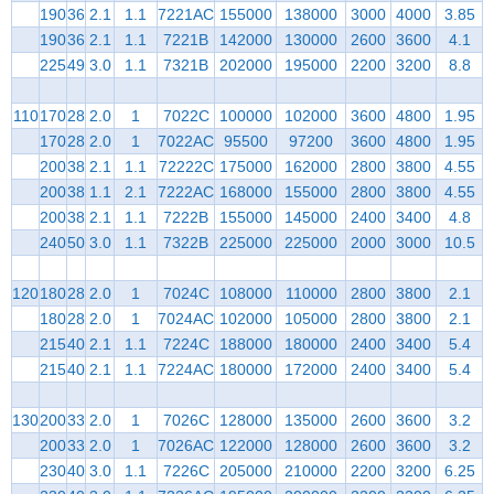
190
36
2.1
1.1
7221AC
155000
138000
3000
4000
3.85
190
36
2.1
1.1
7221B
142000
130000
2600
3600
4.1
225
49
3.0
1.1
7321B
202000
195000
2200
3200
8.8
110
170
28
2.0
1
7022C
100000
102000
3600
4800
1.95
170
28
2.0
1
7022AC
95500
97200
3600
4800
1.95
200
38
2.1
1.1
72222C
175000
162000
2800
3800
4.55
200
38
1.1
2.1
7222AC
168000
155000
2800
3800
4.55
200
38
2.1
1.1
7222B
155000
145000
2400
3400
4.8
240
50
3.0
1.1
7322B
225000
225000
2000
3000
10.5
120
180
28
2.0
1
7024C
108000
110000
2800
3800
2.1
180
28
2.0
1
7024AC
102000
105000
2800
3800
2.1
215
40
2.1
1.1
7224C
188000
180000
2400
3400
5.4
215
40
2.1
1.1
7224AC
180000
172000
2400
3400
5.4
130
200
33
2.0
1
7026C
128000
135000
2600
3600
3.2
200
33
2.0
1
7026AC
122000
128000
2600
3600
3.2
230
40
3.0
1.1
7226C
205000
210000
2200
3200
6.25