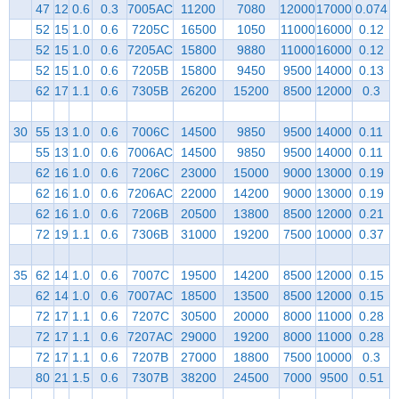
47
12
0.6
0.3
7005AC
11200
7080
12000
17000
0.074
52
15
1.0
0.6
7205C
16500
1050
11000
16000
0.12
52
15
1.0
0.6
7205AC
15800
9880
11000
16000
0.12
52
15
1.0
0.6
7205B
15800
9450
9500
14000
0.13
62
17
1.1
0.6
7305B
26200
15200
8500
12000
0.3
30
55
13
1.0
0.6
7006C
14500
9850
9500
14000
0.11
55
13
1.0
0.6
7006AC
14500
9850
9500
14000
0.11
62
16
1.0
0.6
7206C
23000
15000
9000
13000
0.19
62
16
1.0
0.6
7206AC
22000
14200
9000
13000
0.19
62
16
1.0
0.6
7206B
20500
13800
8500
12000
0.21
72
19
1.1
0.6
7306B
31000
19200
7500
10000
0.37
35
62
14
1.0
0.6
7007C
19500
14200
8500
12000
0.15
62
14
1.0
0.6
7007AC
18500
13500
8500
12000
0.15
72
17
1.1
0.6
7207C
30500
20000
8000
11000
0.28
72
17
1.1
0.6
7207AC
29000
19200
8000
11000
0.28
72
17
1.1
0.6
7207B
27000
18800
7500
10000
0.3
80
21
1.5
0.6
7307B
38200
24500
7000
9500
0.51