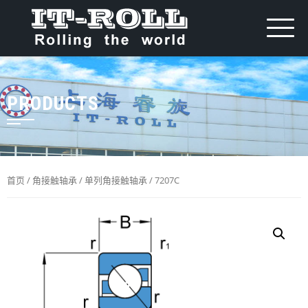
PRODUCTS
首页
/
角接触轴承
/
单列角接触轴承
/ 7207C