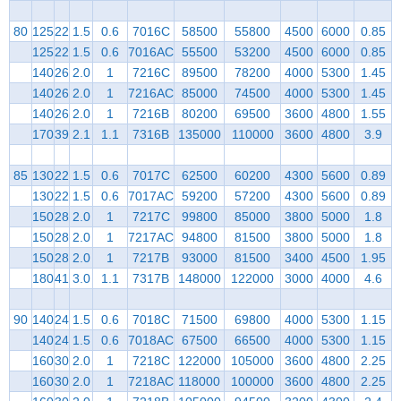
80
125
22
1.5
0.6
7016C
58500
55800
4500
6000
0.85
125
22
1.5
0.6
7016AC
55500
53200
4500
6000
0.85
140
26
2.0
1
7216C
89500
78200
4000
5300
1.45
140
26
2.0
1
7216AC
85000
74500
4000
5300
1.45
140
26
2.0
1
7216B
80200
69500
3600
4800
1.55
170
39
2.1
1.1
7316B
135000
110000
3600
4800
3.9
85
130
22
1.5
0.6
7017C
62500
60200
4300
5600
0.89
130
22
1.5
0.6
7017AC
59200
57200
4300
5600
0.89
150
28
2.0
1
7217C
99800
85000
3800
5000
1.8
150
28
2.0
1
7217AC
94800
81500
3800
5000
1.8
150
28
2.0
1
7217B
93000
81500
3400
4500
1.95
180
41
3.0
1.1
7317B
148000
122000
3000
4000
4.6
90
140
24
1.5
0.6
7018C
71500
69800
4000
5300
1.15
140
24
1.5
0.6
7018AC
67500
66500
4000
5300
1.15
160
30
2.0
1
7218C
122000
105000
3600
4800
2.25
160
30
2.0
1
7218AC
118000
100000
3600
4800
2.25