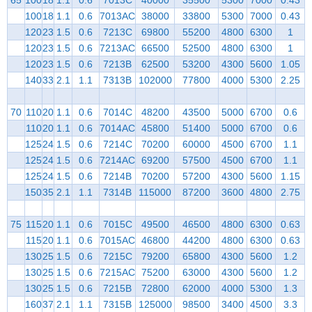
100
18
1.1
0.6
7013AC
38000
33800
5300
7000
0.43
120
23
1.5
0.6
7213C
69800
55200
4800
6300
1
120
23
1.5
0.6
7213AC
66500
52500
4800
6300
1
120
23
1.5
0.6
7213B
62500
53200
4300
5600
1.05
140
33
2.1
1.1
7313B
102000
77800
4000
5300
2.25
70
110
20
1.1
0.6
7014C
48200
43500
5000
6700
0.6
110
20
1.1
0.6
7014AC
45800
51400
5000
6700
0.6
125
24
1.5
0.6
7214C
70200
60000
4500
6700
1.1
125
24
1.5
0.6
7214AC
69200
57500
4500
6700
1.1
125
24
1.5
0.6
7214B
70200
57200
4300
5600
1.15
150
35
2.1
1.1
7314B
115000
87200
3600
4800
2.75
75
115
20
1.1
0.6
7015C
49500
46500
4800
6300
0.63
115
20
1.1
0.6
7015AC
46800
44200
4800
6300
0.63
130
25
1.5
0.6
7215C
79200
65800
4300
5600
1.2
130
25
1.5
0.6
7215AC
75200
63000
4300
5600
1.2
130
25
1.5
0.6
7215B
72800
62000
4000
5300
1.3
160
37
2.1
1.1
7315B
125000
98500
3400
4500
3.3