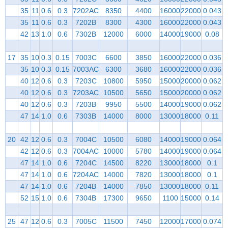
35
11
0.6
0.3
7202AC
8350
4400
16000
22000
0.043
35
11
0.6
0.3
7202B
8300
4300
16000
22000
0.043
42
13
1.0
0.6
7302B
12000
6000
14000
19000
0.08
17
35
10
0.3
0.15
7003C
6600
3850
16000
22000
0.036
35
10
0.3
0.15
7003AC
6300
3680
16000
22000
0.036
40
12
0.6
0.3
7203C
10800
5950
15000
20000
0.062
40
12
0.6
0.3
7203AC
10500
5650
15000
20000
0.062
40
12
0.6
0.3
7203B
9950
5500
14000
19000
0.062
47
14
1.0
0.6
7303B
14000
8000
13000
18000
0.11
20
42
12
0.6
0.3
7004C
10500
6080
14000
19000
0.064
42
12
0.6
0.3
7004AC
10000
5780
14000
19000
0.064
47
14
1.0
0.6
7204C
14500
8220
13000
18000
0.1
47
14
1.0
0.6
7204AC
14000
7820
13000
18000
0.1
47
14
1.0
0.6
7204B
14000
7850
13000
18000
0.11
52
15
1.0
0.6
7304B
17300
9650
1100
15000
0.14
25
47
12
0.6
0.3
7005C
11500
7450
12000
17000
0.074