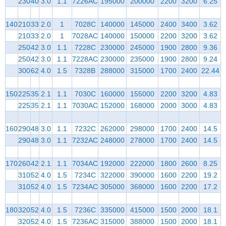
230
40
3.0
1.1
7226AC
195000
200000
2200
3200
6.25
140
210
33
2.0
1
7028C
140000
145000
2400
3400
3.62
210
33
2.0
1
7028AC
140000
150000
2200
3200
3.62
250
42
3.0
1.1
7228C
230000
245000
1900
2800
9.36
250
42
3.0
1.1
7228AC
230000
235000
1900
2800
9.24
300
62
4.0
1.5
7328B
288000
315000
1700
2400
22.44
150
225
35
2.1
1.1
7030C
160000
155000
2200
3200
4.83
225
35
2.1
1.1
7030AC
152000
168000
2000
3000
4.83
160
290
48
3.0
1.1
7232C
262000
298000
1700
2400
14.5
290
48
3.0
1.1
7232AC
248000
278000
1700
2400
14.5
170
260
42
2.1
1.1
7034AC
192000
222000
1800
2600
8.25
310
52
4.0
1.5
7234C
322000
390000
1600
2200
19.2
310
52
4.0
1.5
7234AC
305000
368000
1600
2200
17.2
180
320
52
4.0
1.5
7236C
335000
415000
1500
2000
18.1
320
52
4.0
1.5
7236AC
315000
388000
1500
2000
18.1