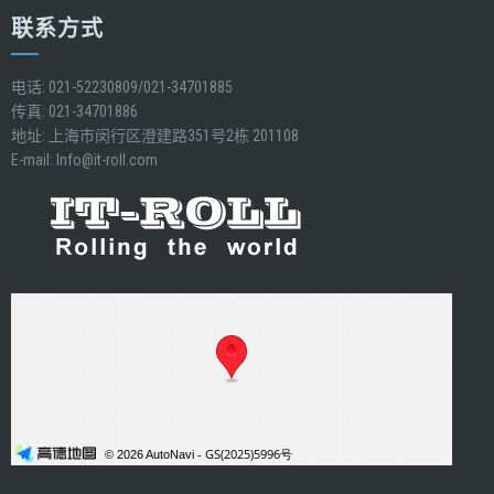
联系方式
电话: 021-52230809/021-34701885
传真: 021-34701886
地址: 上海市闵行区澄建路351号2栋 201108
E-mail:
Info@it-roll.com