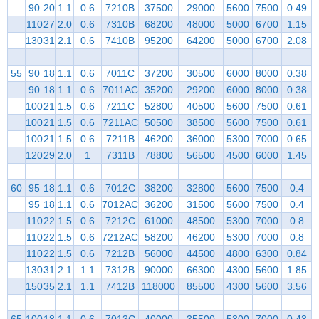
90
20
1.1
0.6
7210B
37500
29000
5600
7500
0.49
110
27
2.0
0.6
7310B
68200
48000
5000
6700
1.15
130
31
2.1
0.6
7410B
95200
64200
5000
6700
2.08
55
90
18
1.1
0.6
7011C
37200
30500
6000
8000
0.38
90
18
1.1
0.6
7011AC
35200
29200
6000
8000
0.38
100
21
1.5
0.6
7211C
52800
40500
5600
7500
0.61
100
21
1.5
0.6
7211AC
50500
38500
5600
7500
0.61
100
21
1.5
0.6
7211B
46200
36000
5300
7000
0.65
120
29
2.0
1
7311B
78800
56500
4500
6000
1.45
60
95
18
1.1
0.6
7012C
38200
32800
5600
7500
0.4
95
18
1.1
0.6
7012AC
36200
31500
5600
7500
0.4
110
22
1.5
0.6
7212C
61000
48500
5300
7000
0.8
110
22
1.5
0.6
7212AC
58200
46200
5300
7000
0.8
110
22
1.5
0.6
7212B
56000
44500
4800
6300
0.84
130
31
2.1
1.1
7312B
90000
66300
4300
5600
1.85
150
35
2.1
1.1
7412B
118000
85500
4300
5600
3.56
65
100
18
1.1
0.6
7013C
40000
35500
5300
7000
0.43