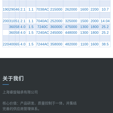
190
290
46
2.1
1.1
7038AC
215000
262000
1600
2200
10.7
200
310
51
2.1
1.1
7040AC
252000
325000
1500
2000
14.04
360
58
4.0
1.5
7240C
360000
475000
1300
1800
25.2
360
58
4.0
1.5
7240AC
245000
448000
1300
1800
25.2
220
400
65
4.0
1.5
7244AC
358000
482000
1100
1600
38.5
关于我们
上海睿旋轴承有限公司
核心价值：产品研发、质量控制于一体，并集结
完善的供应商管理体系。