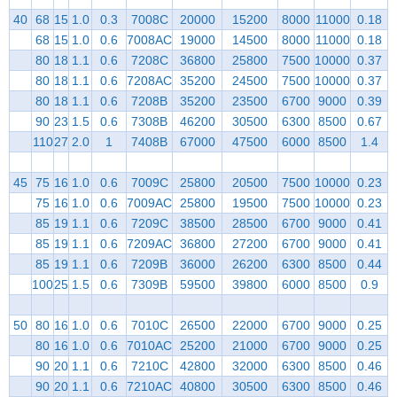
40
68
15
1.0
0.3
7008C
20000
15200
8000
11000
0.18
68
15
1.0
0.6
7008AC
19000
14500
8000
11000
0.18
80
18
1.1
0.6
7208C
36800
25800
7500
10000
0.37
80
18
1.1
0.6
7208AC
35200
24500
7500
10000
0.37
80
18
1.1
0.6
7208B
35200
23500
6700
9000
0.39
90
23
1.5
0.6
7308B
46200
30500
6300
8500
0.67
110
27
2.0
1
7408B
67000
47500
6000
8500
1.4
45
75
16
1.0
0.6
7009C
25800
20500
7500
10000
0.23
75
16
1.0
0.6
7009AC
25800
19500
7500
10000
0.23
85
19
1.1
0.6
7209C
38500
28500
6700
9000
0.41
85
19
1.1
0.6
7209AC
36800
27200
6700
9000
0.41
85
19
1.1
0.6
7209B
36000
26200
6300
8500
0.44
100
25
1.5
0.6
7309B
59500
39800
6000
8500
0.9
50
80
16
1.0
0.6
7010C
26500
22000
6700
9000
0.25
80
16
1.0
0.6
7010AC
25200
21000
6700
9000
0.25
90
20
1.1
0.6
7210C
42800
32000
6300
8500
0.46
90
20
1.1
0.6
7210AC
40800
30500
6300
8500
0.46