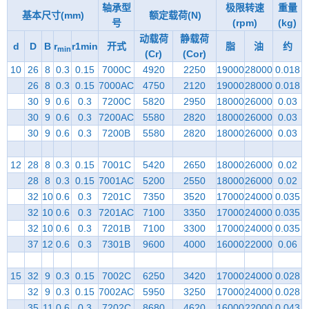
轴承型
极限转速
重量
基本尺寸(mm)
额定载荷(N)
号
(rpm)
(kg)
动载荷
静载荷
d
D
B
r
r1min
开式
脂
油
约
min
(Cr)
(Cor)
10
26
8
0.3
0.15
7000C
4920
2250
19000
28000
0.018
26
8
0.3
0.15
7000AC
4750
2120
19000
28000
0.018
30
9
0.6
0.3
7200C
5820
2950
18000
26000
0.03
30
9
0.6
0.3
7200AC
5580
2820
18000
26000
0.03
30
9
0.6
0.3
7200B
5580
2820
18000
26000
0.03
12
28
8
0.3
0.15
7001C
5420
2650
18000
26000
0.02
28
8
0.3
0.15
7001AC
5200
2550
18000
26000
0.02
32
10
0.6
0.3
7201C
7350
3520
17000
24000
0.035
32
10
0.6
0.3
7201AC
7100
3350
17000
24000
0.035
32
10
0.6
0.3
7201B
7100
3300
17000
24000
0.035
37
12
0.6
0.3
7301B
9600
4000
16000
22000
0.06
15
32
9
0.3
0.15
7002C
6250
3420
17000
24000
0.028
32
9
0.3
0.15
7002AC
5950
3250
17000
24000
0.028
35
11
0.6
0.3
7202C
8680
4620
16000
22000
0.043