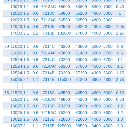
100
18
1.1
0.6
7013AC
38000
33800
5300
7000
0.43
120
23
1.5
0.6
7213C
69800
55200
4800
6300
1
120
23
1.5
0.6
7213AC
66500
52500
4800
6300
1
120
23
1.5
0.6
7213B
62500
53200
4300
5600
1.05
140
33
2.1
1.1
7313B
102000
77800
4000
5300
2.25
70
110
20
1.1
0.6
7014C
48200
43500
5000
6700
0.6
110
20
1.1
0.6
7014AC
45800
51400
5000
6700
0.6
125
24
1.5
0.6
7214C
70200
60000
4500
6700
1.1
125
24
1.5
0.6
7214AC
69200
57500
4500
6700
1.1
125
24
1.5
0.6
7214B
70200
57200
4300
5600
1.15
150
35
2.1
1.1
7314B
115000
87200
3600
4800
2.75
75
115
20
1.1
0.6
7015C
49500
46500
4800
6300
0.63
115
20
1.1
0.6
7015AC
46800
44200
4800
6300
0.63
130
25
1.5
0.6
7215C
79200
65800
4300
5600
1.2
130
25
1.5
0.6
7215AC
75200
63000
4300
5600
1.2
130
25
1.5
0.6
7215B
72800
62000
4000
5300
1.3
160
37
2.1
1.1
7315B
125000
98500
3400
4500
3.3