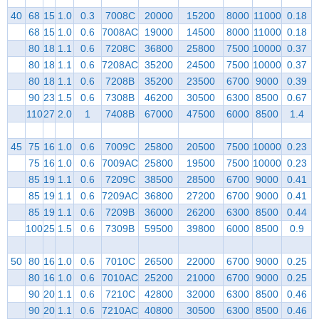
40
68
15
1.0
0.3
7008C
20000
15200
8000
11000
0.18
68
15
1.0
0.6
7008AC
19000
14500
8000
11000
0.18
80
18
1.1
0.6
7208C
36800
25800
7500
10000
0.37
80
18
1.1
0.6
7208AC
35200
24500
7500
10000
0.37
80
18
1.1
0.6
7208B
35200
23500
6700
9000
0.39
90
23
1.5
0.6
7308B
46200
30500
6300
8500
0.67
110
27
2.0
1
7408B
67000
47500
6000
8500
1.4
45
75
16
1.0
0.6
7009C
25800
20500
7500
10000
0.23
75
16
1.0
0.6
7009AC
25800
19500
7500
10000
0.23
85
19
1.1
0.6
7209C
38500
28500
6700
9000
0.41
85
19
1.1
0.6
7209AC
36800
27200
6700
9000
0.41
85
19
1.1
0.6
7209B
36000
26200
6300
8500
0.44
100
25
1.5
0.6
7309B
59500
39800
6000
8500
0.9
50
80
16
1.0
0.6
7010C
26500
22000
6700
9000
0.25
80
16
1.0
0.6
7010AC
25200
21000
6700
9000
0.25
90
20
1.1
0.6
7210C
42800
32000
6300
8500
0.46
90
20
1.1
0.6
7210AC
40800
30500
6300
8500
0.46