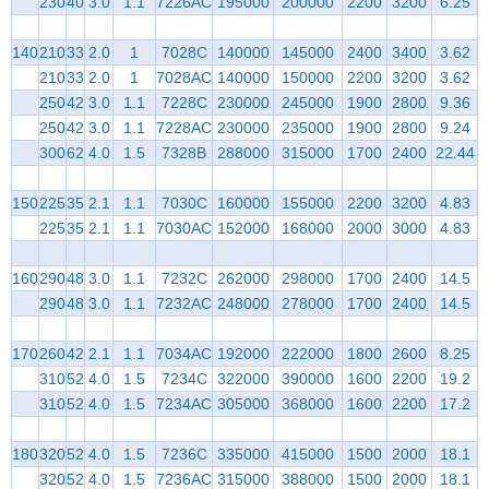
230
40
3.0
1.1
7226AC
195000
200000
2200
3200
6.25
140
210
33
2.0
1
7028C
140000
145000
2400
3400
3.62
210
33
2.0
1
7028AC
140000
150000
2200
3200
3.62
250
42
3.0
1.1
7228C
230000
245000
1900
2800
9.36
250
42
3.0
1.1
7228AC
230000
235000
1900
2800
9.24
300
62
4.0
1.5
7328B
288000
315000
1700
2400
22.44
150
225
35
2.1
1.1
7030C
160000
155000
2200
3200
4.83
225
35
2.1
1.1
7030AC
152000
168000
2000
3000
4.83
160
290
48
3.0
1.1
7232C
262000
298000
1700
2400
14.5
290
48
3.0
1.1
7232AC
248000
278000
1700
2400
14.5
170
260
42
2.1
1.1
7034AC
192000
222000
1800
2600
8.25
310
52
4.0
1.5
7234C
322000
390000
1600
2200
19.2
310
52
4.0
1.5
7234AC
305000
368000
1600
2200
17.2
180
320
52
4.0
1.5
7236C
335000
415000
1500
2000
18.1
320
52
4.0
1.5
7236AC
315000
388000
1500
2000
18.1