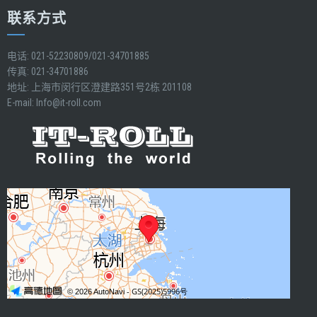
联系方式
电话: 021-52230809/021-34701885
传真: 021-34701886
地址: 上海市闵行区澄建路351号2栋 201108
E-mail:
Info@it-roll.com