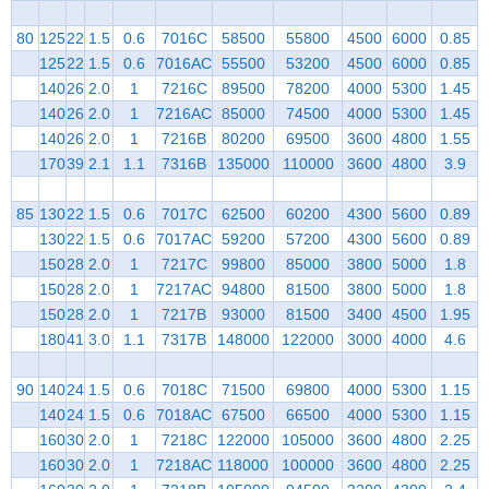
80
125
22
1.5
0.6
7016C
58500
55800
4500
6000
0.85
125
22
1.5
0.6
7016AC
55500
53200
4500
6000
0.85
140
26
2.0
1
7216C
89500
78200
4000
5300
1.45
140
26
2.0
1
7216AC
85000
74500
4000
5300
1.45
140
26
2.0
1
7216B
80200
69500
3600
4800
1.55
170
39
2.1
1.1
7316B
135000
110000
3600
4800
3.9
85
130
22
1.5
0.6
7017C
62500
60200
4300
5600
0.89
130
22
1.5
0.6
7017AC
59200
57200
4300
5600
0.89
150
28
2.0
1
7217C
99800
85000
3800
5000
1.8
150
28
2.0
1
7217AC
94800
81500
3800
5000
1.8
150
28
2.0
1
7217B
93000
81500
3400
4500
1.95
180
41
3.0
1.1
7317B
148000
122000
3000
4000
4.6
90
140
24
1.5
0.6
7018C
71500
69800
4000
5300
1.15
140
24
1.5
0.6
7018AC
67500
66500
4000
5300
1.15
160
30
2.0
1
7218C
122000
105000
3600
4800
2.25
160
30
2.0
1
7218AC
118000
100000
3600
4800
2.25