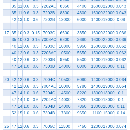
35
11
0.6
0.3
7202AC
8350
4400
16000
22000
0.043
35
11
0.6
0.3
7202B
8300
4300
16000
22000
0.043
42
13
1.0
0.6
7302B
12000
6000
14000
19000
0.08
17
35
10
0.3
0.15
7003C
6600
3850
16000
22000
0.036
35
10
0.3
0.15
7003AC
6300
3680
16000
22000
0.036
40
12
0.6
0.3
7203C
10800
5950
15000
20000
0.062
40
12
0.6
0.3
7203AC
10500
5650
15000
20000
0.062
40
12
0.6
0.3
7203B
9950
5500
14000
19000
0.062
47
14
1.0
0.6
7303B
14000
8000
13000
18000
0.11
20
42
12
0.6
0.3
7004C
10500
6080
14000
19000
0.064
42
12
0.6
0.3
7004AC
10000
5780
14000
19000
0.064
47
14
1.0
0.6
7204C
14500
8220
13000
18000
0.1
47
14
1.0
0.6
7204AC
14000
7820
13000
18000
0.1
47
14
1.0
0.6
7204B
14000
7850
13000
18000
0.11
52
15
1.0
0.6
7304B
17300
9650
1100
15000
0.14
25
47
12
0.6
0.3
7005C
11500
7450
12000
17000
0.074