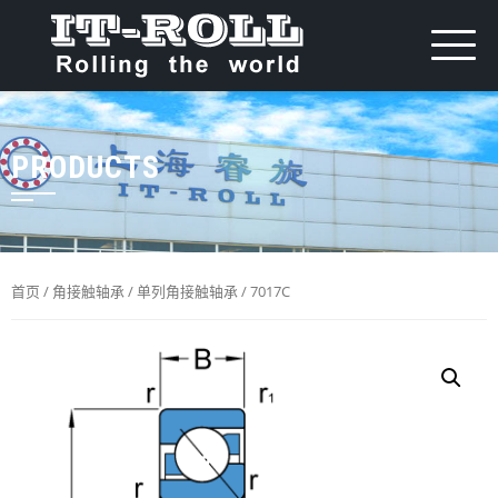
PRODUCTS
首页
/
角接触轴承
/
单列角接触轴承
/ 7017C