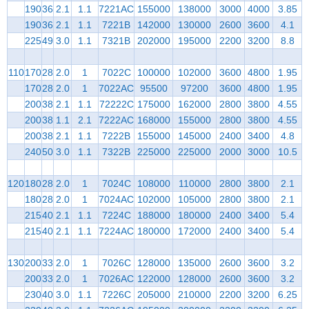
190
36
2.1
1.1
7221AC
155000
138000
3000
4000
3.85
190
36
2.1
1.1
7221B
142000
130000
2600
3600
4.1
225
49
3.0
1.1
7321B
202000
195000
2200
3200
8.8
110
170
28
2.0
1
7022C
100000
102000
3600
4800
1.95
170
28
2.0
1
7022AC
95500
97200
3600
4800
1.95
200
38
2.1
1.1
72222C
175000
162000
2800
3800
4.55
200
38
1.1
2.1
7222AC
168000
155000
2800
3800
4.55
200
38
2.1
1.1
7222B
155000
145000
2400
3400
4.8
240
50
3.0
1.1
7322B
225000
225000
2000
3000
10.5
120
180
28
2.0
1
7024C
108000
110000
2800
3800
2.1
180
28
2.0
1
7024AC
102000
105000
2800
3800
2.1
215
40
2.1
1.1
7224C
188000
180000
2400
3400
5.4
215
40
2.1
1.1
7224AC
180000
172000
2400
3400
5.4
130
200
33
2.0
1
7026C
128000
135000
2600
3600
3.2
200
33
2.0
1
7026AC
122000
128000
2600
3600
3.2
230
40
3.0
1.1
7226C
205000
210000
2200
3200
6.25