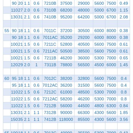
90
20
1.1
0.6
7210B
37500
29000
5600
7500
0.49
110
27
2.0
0.6
7310B
68200
48000
5000
6700
1.15
130
31
2.1
0.6
7410B
95200
64200
5000
6700
2.08
55
90
18
1.1
0.6
7011C
37200
30500
6000
8000
0.38
90
18
1.1
0.6
7011AC
35200
29200
6000
8000
0.38
100
21
1.5
0.6
7211C
52800
40500
5600
7500
0.61
100
21
1.5
0.6
7211AC
50500
38500
5600
7500
0.61
100
21
1.5
0.6
7211B
46200
36000
5300
7000
0.65
120
29
2.0
1
7311B
78800
56500
4500
6000
1.45
60
95
18
1.1
0.6
7012C
38200
32800
5600
7500
0.4
95
18
1.1
0.6
7012AC
36200
31500
5600
7500
0.4
110
22
1.5
0.6
7212C
61000
48500
5300
7000
0.8
110
22
1.5
0.6
7212AC
58200
46200
5300
7000
0.8
110
22
1.5
0.6
7212B
56000
44500
4800
6300
0.84
130
31
2.1
1.1
7312B
90000
66300
4300
5600
1.85
150
35
2.1
1.1
7412B
118000
85500
4300
5600
3.56
65
100
18
1.1
0.6
7013C
40000
35500
5300
7000
0.43