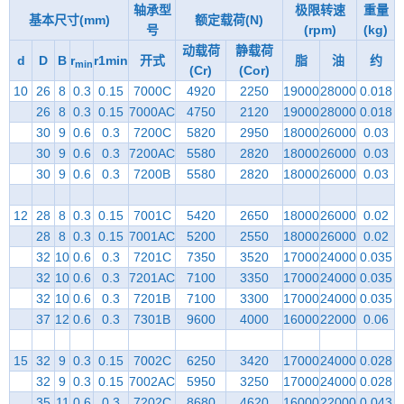
轴承型
极限转速
重量
基本尺寸(mm)
额定载荷(N)
号
(rpm)
(kg)
动载荷
静载荷
d
D
B
r
r1min
开式
脂
油
约
min
(Cr)
(Cor)
10
26
8
0.3
0.15
7000C
4920
2250
19000
28000
0.018
26
8
0.3
0.15
7000AC
4750
2120
19000
28000
0.018
30
9
0.6
0.3
7200C
5820
2950
18000
26000
0.03
30
9
0.6
0.3
7200AC
5580
2820
18000
26000
0.03
30
9
0.6
0.3
7200B
5580
2820
18000
26000
0.03
12
28
8
0.3
0.15
7001C
5420
2650
18000
26000
0.02
28
8
0.3
0.15
7001AC
5200
2550
18000
26000
0.02
32
10
0.6
0.3
7201C
7350
3520
17000
24000
0.035
32
10
0.6
0.3
7201AC
7100
3350
17000
24000
0.035
32
10
0.6
0.3
7201B
7100
3300
17000
24000
0.035
37
12
0.6
0.3
7301B
9600
4000
16000
22000
0.06
15
32
9
0.3
0.15
7002C
6250
3420
17000
24000
0.028
32
9
0.3
0.15
7002AC
5950
3250
17000
24000
0.028
35
11
0.6
0.3
7202C
8680
4620
16000
22000
0.043