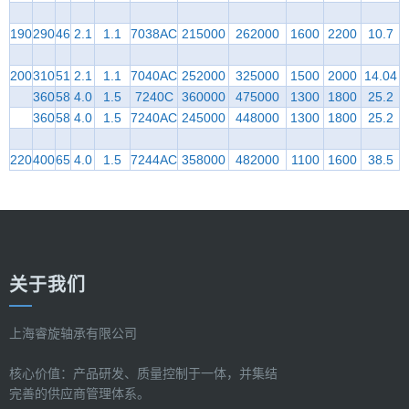
190
290
46
2.1
1.1
7038AC
215000
262000
1600
2200
10.7
200
310
51
2.1
1.1
7040AC
252000
325000
1500
2000
14.04
360
58
4.0
1.5
7240C
360000
475000
1300
1800
25.2
360
58
4.0
1.5
7240AC
245000
448000
1300
1800
25.2
220
400
65
4.0
1.5
7244AC
358000
482000
1100
1600
38.5
关于我们
上海睿旋轴承有限公司
核心价值：产品研发、质量控制于一体，并集结
完善的供应商管理体系。