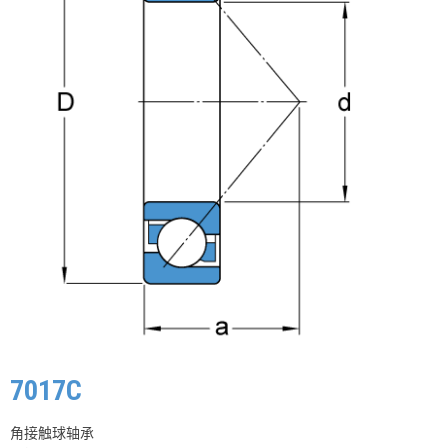
7017C
角接触球轴承