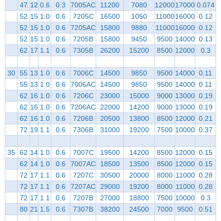
47
12
0.6
0.3
7005AC
11200
7080
12000
17000
0.074
52
15
1.0
0.6
7205C
16500
1050
11000
16000
0.12
52
15
1.0
0.6
7205AC
15800
9880
11000
16000
0.12
52
15
1.0
0.6
7205B
15800
9450
9500
14000
0.13
62
17
1.1
0.6
7305B
26200
15200
8500
12000
0.3
30
55
13
1.0
0.6
7006C
14500
9850
9500
14000
0.11
55
13
1.0
0.6
7006AC
14500
9850
9500
14000
0.11
62
16
1.0
0.6
7206C
23000
15000
9000
13000
0.19
62
16
1.0
0.6
7206AC
22000
14200
9000
13000
0.19
62
16
1.0
0.6
7206B
20500
13800
8500
12000
0.21
72
19
1.1
0.6
7306B
31000
19200
7500
10000
0.37
35
62
14
1.0
0.6
7007C
19500
14200
8500
12000
0.15
62
14
1.0
0.6
7007AC
18500
13500
8500
12000
0.15
72
17
1.1
0.6
7207C
30500
20000
8000
11000
0.28
72
17
1.1
0.6
7207AC
29000
19200
8000
11000
0.28
72
17
1.1
0.6
7207B
27000
18800
7500
10000
0.3
80
21
1.5
0.6
7307B
38200
24500
7000
9500
0.51