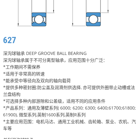
627
深沟球轴承 DEEP GROOVE BALL BEARING
深沟球轴承属于不可分离型轴承，应用范围十分广泛：
*工作期间不需保养
*适用于非常高的转速
*能承受中等径向及双向的轴向载荷
*提供多种密封圈;防尘盖及润滑剂供选择, 亦可提供外圈带止动槽或法
兰盘结构
*可选择多种内部游隙和公差级，适用不同的应用条件
*产品系列：通用及薄壁系列( 6000; 6200; 6300; 6400;61700;61800;
61900), 微型系列,英制1600系列,英制R系列
*主要应用范围：电机马达、通用工业机械、齿轮箱、泵业、农机、汽
车等