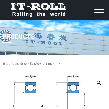
PRODUCTS
首页
/
深沟球轴承
/
微型深沟球轴承
/ 627