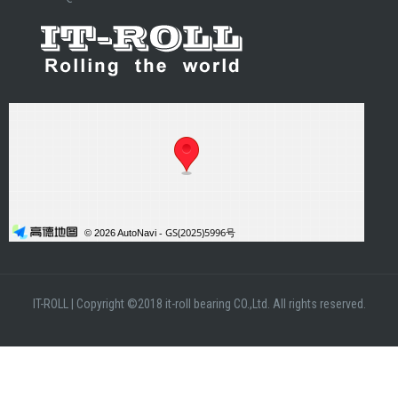
IT-ROLL
|
Copyright ©2018 it-roll bearing CO.,Ltd. All rights reserved.