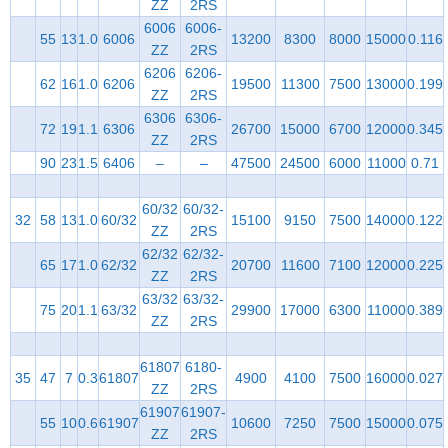
ZZ
2RS
6006
6006-
55
13
1.0
6006
13200
8300
8000
15000
0.116
ZZ
2RS
6206
6206-
62
16
1.0
6206
19500
11300
7500
13000
0.199
ZZ
2RS
6306
6306-
72
19
1.1
6306
26700
15000
6700
12000
0.345
ZZ
2RS
90
23
1.5
6406
–
–
47500
24500
6000
11000
0.71
60/32
60/32-
32
58
13
1.0
60/32
15100
9150
7500
14000
0.122
ZZ
2RS
62/32
62/32-
65
17
1.0
62/32
20700
11600
7100
12000
0.225
ZZ
2RS
63/32
63/32-
75
20
1.1
63/32
29900
17000
6300
11000
0.389
ZZ
2RS
61807
6180-
35
47
7
0.3
61807
4900
4100
7500
16000
0.027
ZZ
2RS
61907
61907-
55
10
0.6
61907
10600
7250
7500
15000
0.075
ZZ
2RS