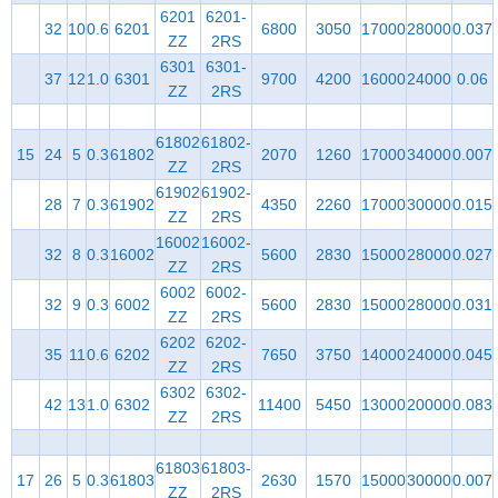
6201
6201-
32
10
0.6
6201
6800
3050
17000
28000
0.037
ZZ
2RS
6301
6301-
37
12
1.0
6301
9700
4200
16000
24000
0.06
ZZ
2RS
61802
61802-
15
24
5
0.3
61802
2070
1260
17000
34000
0.007
ZZ
2RS
61902
61902-
28
7
0.3
61902
4350
2260
17000
30000
0.015
ZZ
2RS
16002
16002-
32
8
0.3
16002
5600
2830
15000
28000
0.027
ZZ
2RS
6002
6002-
32
9
0.3
6002
5600
2830
15000
28000
0.031
ZZ
2RS
6202
6202-
35
11
0.6
6202
7650
3750
14000
24000
0.045
ZZ
2RS
6302
6302-
42
13
1.0
6302
11400
5450
13000
20000
0.083
ZZ
2RS
61803
61803-
17
26
5
0.3
61803
2630
1570
15000
30000
0.007
ZZ
2RS