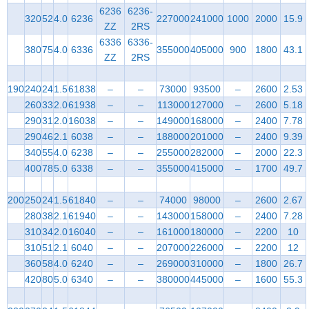
6236
6236-
320
52
4.0
6236
227000
241000
1000
2000
15.9
ZZ
2RS
6336
6336-
380
75
4.0
6336
355000
405000
900
1800
43.1
ZZ
2RS
190
240
24
1.5
61838
–
–
73000
93500
–
2600
2.53
260
33
2.0
61938
–
–
113000
127000
–
2600
5.18
290
31
2.0
16038
–
–
149000
168000
–
2400
7.78
290
46
2.1
6038
–
–
188000
201000
–
2400
9.39
340
55
4.0
6238
–
–
255000
282000
–
2000
22.3
400
78
5.0
6338
–
–
355000
415000
–
1700
49.7
200
250
24
1.5
61840
–
–
74000
98000
–
2600
2.67
280
38
2.1
61940
–
–
143000
158000
–
2400
7.28
310
34
2.0
16040
–
–
161000
180000
–
2200
10
310
51
2.1
6040
–
–
207000
226000
–
2200
12
360
58
4.0
6240
–
–
269000
310000
–
1800
26.7
420
80
5.0
6340
–
–
380000
445000
–
1600
55.3