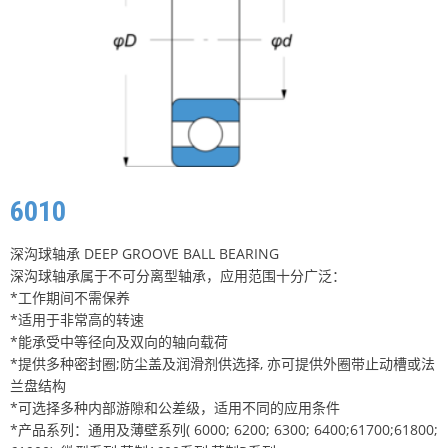
6010
深沟球轴承 DEEP GROOVE BALL BEARING
深沟球轴承属于不可分离型轴承，应用范围十分广泛：
*工作期间不需保养
*适用于非常高的转速
*能承受中等径向及双向的轴向载荷
*提供多种密封圈;防尘盖及润滑剂供选择, 亦可提供外圈带止动槽或法
兰盘结构
*可选择多种内部游隙和公差级，适用不同的应用条件
*产品系列：通用及薄壁系列( 6000; 6200; 6300; 6400;61700;61800;