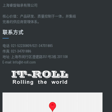
上海睿旋轴承有限公司
核心价值：产品研发、质量控制于一体，并集结
完善的供应商管理体系。
联系方式
电话: 021-52230809/021-34701885
传真: 021-34701886
地址: 上海市闵行区澄建路351号2栋 201108
E-mail:
Info@it-roll.com