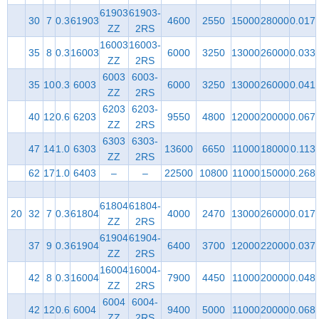
61903
61903-
30
7
0.3
61903
4600
2550
15000
28000
0.017
ZZ
2RS
16003
16003-
35
8
0.3
16003
6000
3250
13000
26000
0.033
ZZ
2RS
6003
6003-
35
10
0.3
6003
6000
3250
13000
26000
0.041
ZZ
2RS
6203
6203-
40
12
0.6
6203
9550
4800
12000
20000
0.067
ZZ
2RS
6303
6303-
47
14
1.0
6303
13600
6650
11000
18000
0.113
ZZ
2RS
62
17
1.0
6403
–
–
22500
10800
11000
15000
0.268
61804
61804-
20
32
7
0.3
61804
4000
2470
13000
26000
0.017
ZZ
2RS
61904
61904-
37
9
0.3
61904
6400
3700
12000
22000
0.037
ZZ
2RS
16004
16004-
42
8
0.3
16004
7900
4450
11000
20000
0.048
ZZ
2RS
6004
6004-
42
12
0.6
6004
9400
5000
11000
20000
0.068
ZZ
2RS