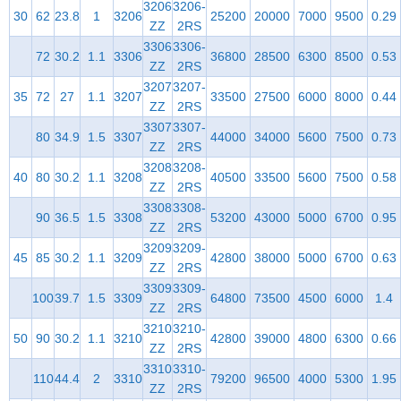
3206
3206-
30
62
23.8
1
3206
25200
20000
7000
9500
0.29
ZZ
2RS
3306
3306-
72
30.2
1.1
3306
36800
28500
6300
8500
0.53
ZZ
2RS
3207
3207-
35
72
27
1.1
3207
33500
27500
6000
8000
0.44
ZZ
2RS
3307
3307-
80
34.9
1.5
3307
44000
34000
5600
7500
0.73
ZZ
2RS
3208
3208-
40
80
30.2
1.1
3208
40500
33500
5600
7500
0.58
ZZ
2RS
3308
3308-
90
36.5
1.5
3308
53200
43000
5000
6700
0.95
ZZ
2RS
3209
3209-
45
85
30.2
1.1
3209
42800
38000
5000
6700
0.63
ZZ
2RS
3309
3309-
100
39.7
1.5
3309
64800
73500
4500
6000
1.4
ZZ
2RS
3210
3210-
50
90
30.2
1.1
3210
42800
39000
4800
6300
0.66
ZZ
2RS
3310
3310-
110
44.4
2
3310
79200
96500
4000
5300
1.95
ZZ
2RS