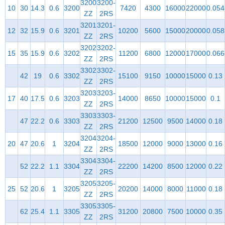
3200
3200-
10
30
14.3
0.6
3200
7420
4300
16000
22000
0.054
ZZ
2RS
3201
3201-
12
32
15.9
0.6
3201
10200
5600
15000
20000
0.058
ZZ
2RS
3202
3202-
15
35
15.9
0.6
3202
11200
6800
12000
17000
0.066
ZZ
2RS
3302
3302-
42
19
0.6
3302
15100
9150
10000
15000
0.13
ZZ
2RS
3203
3203-
17
40
17.5
0.6
3203
14000
8650
10000
15000
0.1
ZZ
2RS
3303
3303-
47
22.2
0.6
3303
21200
12500
9500
14000
0.18
ZZ
2RS
3204
3204-
20
47
20.6
1
3204
18500
12000
9000
13000
0.16
ZZ
2RS
3304
3304-
52
22.2
1.1
3304
22200
14200
8500
12000
0.22
ZZ
2RS
3205
3205-
25
52
20.6
1
3205
20200
14000
8000
11000
0.18
ZZ
2RS
3305
3305-
62
25.4
1.1
3305
31200
20800
7500
10000
0.35
ZZ
2RS