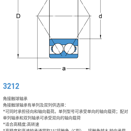
3212
角接触球轴承
角接触球轴承有单列及双列供选择：
*可同时承担径向和轴向载荷。单列型号可承受单向的轴向载荷；配对
单列轴承和双列轴承可承受双向的轴向载荷
*适合高精度;高转速
*高精度和高速轴承通常取15°接触角（C型），接触角越大,轴向承载