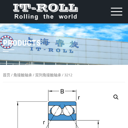
PRODUCTS
首页
/
角接触轴承
/
双列角接触轴承
/ 3212