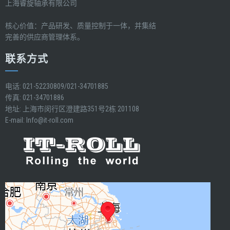
上海睿旋轴承有限公司
核心价值：产品研发、质量控制于一体，并集结
完善的供应商管理体系。
联系方式
电话: 021-52230809/021-34701885
传真: 021-34701886
地址: 上海市闵行区澄建路351号2栋 201108
E-mail:
Info@it-roll.com