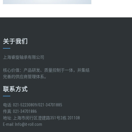
关于我们
上海睿旋轴承有限公司
核心价值：产品研发、质量控制于一体，并集结
完善的供应商管理体系。
联系方式
电话: 021-52230809/021-34701885
传真: 021-34701886
地址: 上海市闵行区澄建路351号2栋 201108
E-mail:
Info@it-roll.com