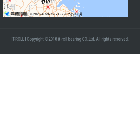
IT-ROLL
|
Copyright ©2018 it-roll bearing CO.,Ltd. All rights reserved.