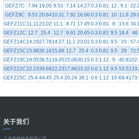
GEFZ7C
7.94
19.05
9.53
7.14
14.27
0.3
0.81
12
9.1
22.
GEFZ9C
9.53
20.64
10.31
7.92
16.66
0.3
0.81
10
11.8
29.
GEFZ11C
11.11
23.02
11.1
8.71
17.45
0.3
0.81
8
13.6
34.
GEFZ12C
12.7
25.4
12.7
9.91
20.65
0.3
0.81
9.5
18.4
46
GEFZ14C
14.29
27.78
14.27
11.1
23.01
0.3
0.81
9.5
23
57.
GEFZ15C
15.88
30.16
15.88
12.7
25.4
0.3
0.81
9.5
29
72.
GEFZ19C
19.05
36.51
19.05
15.06
30.15
0.3
1.12
9
40.8
102.
GEFZ22C
22.23
39.69
22.23
17.86
33.32
0.6
1.12
9.5
53.5
133.
GEFZ25C
25.4
44.45
25.4
20.24
38.1
0.6
1.12
10
69.4
173.
关于我们
上海睿旋轴承有限公司