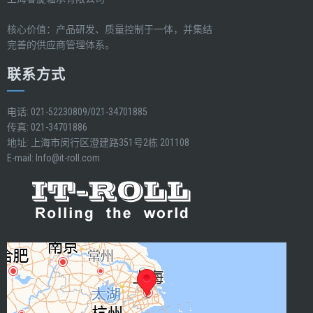
核心价值：产品研发、质量控制于一体，并集结
完善的供应商管理体系。
联系方式
电话: 021-52230809/021-34701885
传真: 021-34701886
地址: 上海市闵行区澄建路351号2栋 201108
E-mail:
Info@it-roll.com