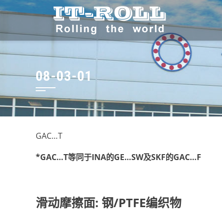
08-03-01
GAC…T
*GAC…T等同于INA的GE…SW及SKF的GAC…F
滑动摩擦面: 钢/PTFE编织物